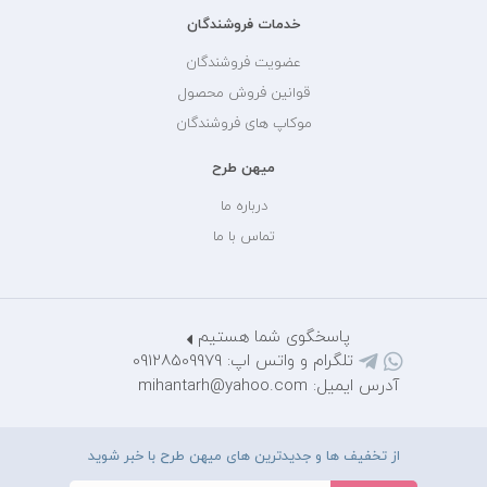
خدمات فروشندگان
عضویت فروشندگان
قوانین فروش محصول
موکاپ های فروشندگان
میهن طرح
درباره ما
تماس با ما
پاسخگوی شما هستیم
تلگرام و واتس اپ: 09128509979
آدرس ایمیل: mihantarh@yahoo.com
از تخفیف ها و جدیدترین های میهن طرح با خبر شوید