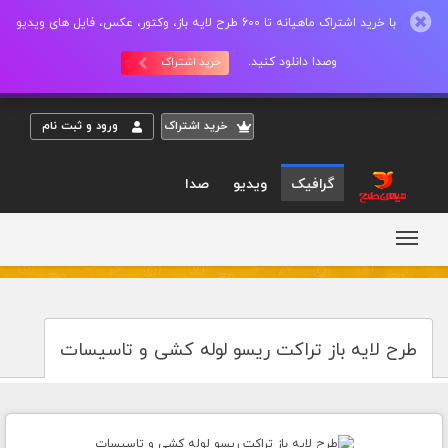
با خرید اشتراک ماهیانه تا 600 طرح لایه باز، وکتور، عکس، فایل های ویدیو
وصدا دانلود کنید.
خرید اشتراک
خريد اشتراک
ورود و ثبت نام
گرافیک
ویدیو
صدا
طرح لایه باز تراکت ریسو لوله کشی و تاسیسات