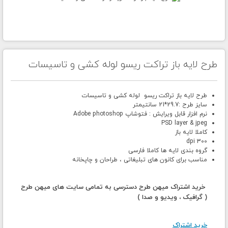
طرح لایه باز تراکت ریسو لوله کشی و تاسیسات
طرح لایه باز تراکت ریسو لوله کشی و تاسیسات
سایز طرح :29.7*21 سانتیمتر
نرم افزار قابل ویرایش : فتوشاپ Adobe photoshop
PSD layer & jpeg
کاملا لایه باز
300 dpi
گروه بندی لایه ها کاملا فارسی
مناسب برای کانون های تبلیغاتی ، طراحان و چاپخانه
خرید اشتراک میهن طرح دسترسی به تمامی سایت های میهن طرح
( گرافیک ، ویدیو و صدا )
خرید اشتراک