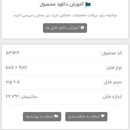
آموزش دانلود محصول
چنانچه برای دریافت محصولات مشکلی دارید این بخش را بررسی کنید.
آموزش دانلود فایل ها
کد محصول:
54943
نوع فایل:
psd + font
حجم فایل:
6.5 mg
اندازه فایل:
29.7*21 سانتیمتر
اضافه به علاقه مندی
اضافه به پوشه ها