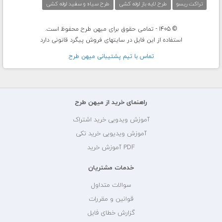
تراکت ریسو
طرح لایه باز لوله کشی
طرح سیاه و سفید لوله کشی
© 1405 - تمامی حقوق برای میهن طرح محفوظ است.
استفاده از این فایل در سایتهای فروش پیگرد قانونی دارد
تماس با تيم پشتيبانی ميهن طرح
راهنمای خرید از میهن طرح
آموزش ویدویی خرید اشتراک
آموزش ویدیویی خرید تکی
PDF آموزش خرید
خدمات مشتریان
سوالات متداول
قوانین و مقررات
گزارش خطای فایل