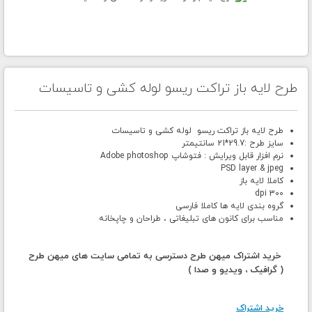
طرح لایه باز تراکت ریسو لوله کشی و تاسیسات
طرح لایه باز تراکت ریسو لوله کشی و تاسیسات
سایز طرح :29.7*21 سانتیمتر
نرم افزار قابل ویرایش : فتوشاپ Adobe photoshop
PSD layer & jpeg
کاملا لایه باز
300 dpi
گروه بندی لایه ها کاملا فارسی
مناسب برای کانون های تبلیغاتی ، طراحان و چاپخانه
خرید اشتراک میهن طرح دسترسی به تمامی سایت های میهن طرح
( گرافیک ، ویدیو و صدا )
خرید اشتراک