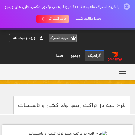
با خرید اشتراک ماهیانه تا 600 طرح لایه باز، وکتور، عکس، فایل های ویدیو
وصدا دانلود کنید.
خرید اشتراک
خريد اشتراک
ورود و ثبت نام
گرافیک
ویدیو
صدا
طرح لایه باز تراکت ریسو لوله کشی و تاسیسات