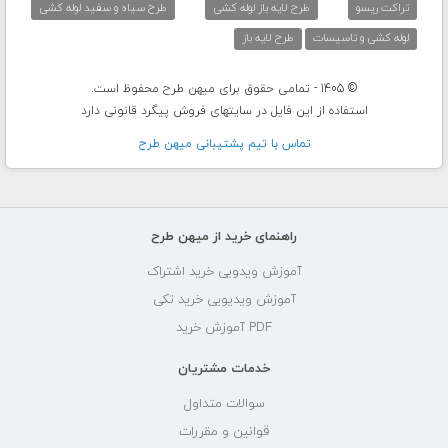
تراکت ریسو
طرح لایه باز لوله کشی
طرح سیاه و سفید لوله کشی
لوله کشی و تاسیسات
طرح لایه باز
© 1405 - تمامی حقوق برای میهن طرح محفوظ است.
استفاده از این فایل در سایتهای فروش پیگرد قانونی دارد
تماس با تيم پشتيبانی ميهن طرح
راهنمای خرید از میهن طرح
آموزش ویدویی خرید اشتراک
آموزش ویدیویی خرید تکی
PDF آموزش خرید
خدمات مشتریان
سوالات متداول
قوانین و مقررات