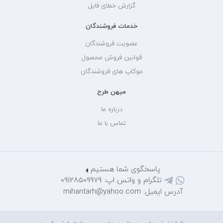
گزارش خطای فایل
خدمات فروشندگان
عضویت فروشندگان
قوانین فروش محصول
موکاپ های فروشندگان
میهن طرح
درباره ما
تماس با ما
پاسخگوی شما هستیم
تلگرام و واتس اپ: 09128509979
آدرس ایمیل: mihantarh@yahoo.com