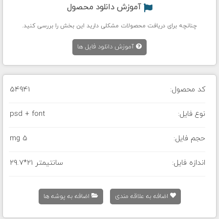
آموزش دانلود محصول
چنانچه برای دریافت محصولات مشکلی دارید این بخش را بررسی کنید.
آموزش دانلود فایل ها
کد محصول:
54941
نوع فایل:
psd + font
حجم فایل:
5 mg
اندازه فایل:
29.7*21 سانتیمتر
اضافه به علاقه مندی
اضافه به پوشه ها