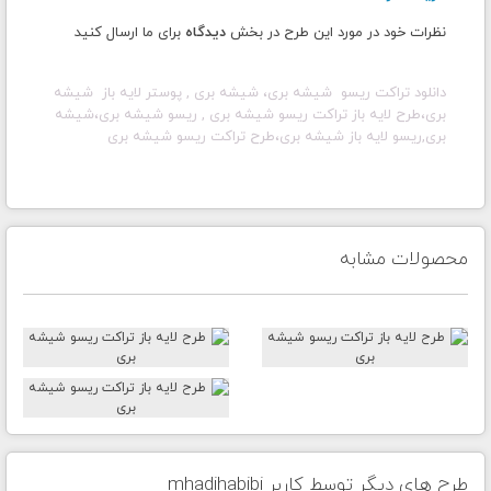
نظرات خود در مورد این طرح در بخش
دیدگاه
برای ما ارسال کنید
دانلود تراکت ریسو شیشه بری، شیشه بری , پوستر لایه باز شیشه
بری، طرح لایه باز تراکت ریسو شیشه بری , ریسو شیشه بری،شیشه
بری,ریسو لایه باز شیشه بری،طرح تراکت ریسو شیشه بری
محصولات مشابه
طرح های دیگر توسط کاربر mhadihabibi