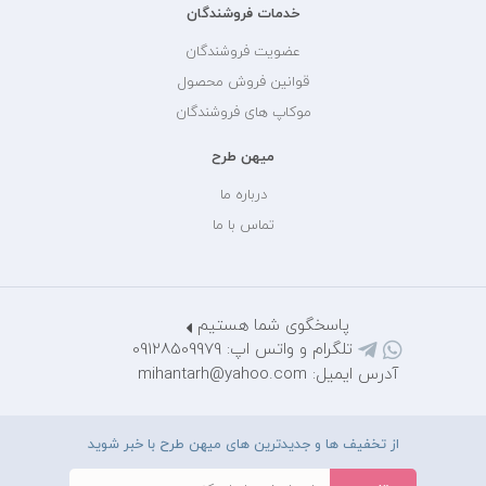
خدمات فروشندگان
عضویت فروشندگان
قوانین فروش محصول
موکاپ های فروشندگان
میهن طرح
درباره ما
تماس با ما
پاسخگوی شما هستیم
تلگرام و واتس اپ: 09128509979
آدرس ایمیل: mihantarh@yahoo.com
از تخفیف ها و جدیدترین های میهن طرح با خبر شوید