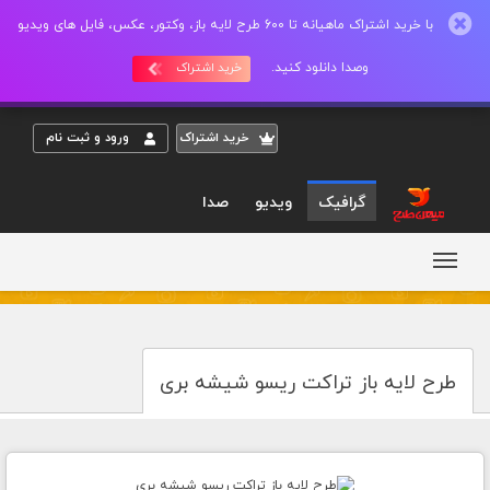
با خرید اشتراک ماهیانه تا 600 طرح لایه باز، وکتور، عکس، فایل های ویدیو
وصدا دانلود کنید.
خرید اشتراک
خريد اشتراک
ورود و ثبت نام
گرافیک
ویدیو
صدا
طرح لایه باز تراکت ریسو شیشه بری