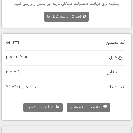
چنانچه برای دریافت محصولات مشکلی دارید این بخش را بررسی کنید.
آموزش دانلود فایل ها
کد محصول:
54939
نوع فایل:
psd + font
حجم فایل:
7.9 mg
اندازه فایل:
29.7*21 سانتیمتر
اضافه به علاقه مندی
اضافه به پوشه ها