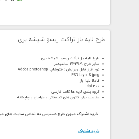
طرح لایه باز تراکت ریسو شیشه بری
طرح لایه باز تراکت ریسو شیشه بری
سایز طرح :29.7*21 سانتیمتر
نرم افزار قابل ویرایش : فتوشاپ Adobe photoshop
PSD layer & jpeg
کاملا لایه باز
300 dpi
گروه بندی لایه ها کاملا فارسی
مناسب برای کانون های تبلیغاتی ، طراحان و چاپخانه
خرید اشتراک میهن طرح دسترسی به تمامی سایت های میهن
خرید اشتراک