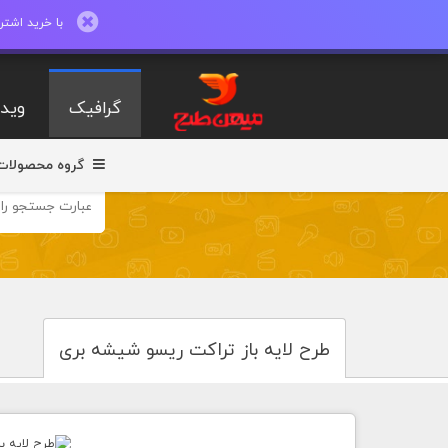
با خرید اشتراک ماهیانه تا 600 طرح لایه با
گرافیک
ویدی
گروه محصولات
طرح لایه باز تراکت ریسو شیشه بری