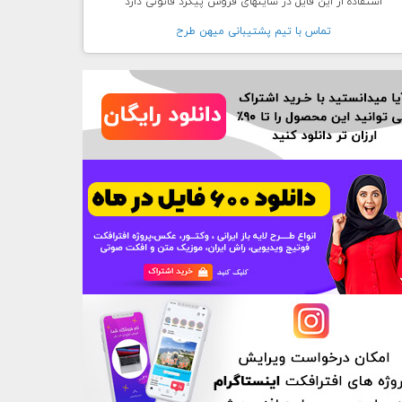
استفاده از این فایل در سایتهای فروش پیگرد قانونی دارد
تماس با تيم پشتيبانی ميهن طرح