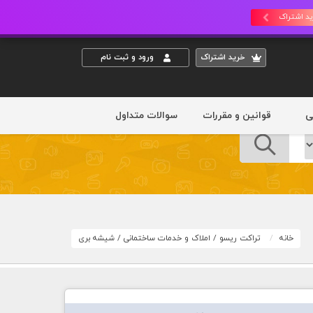
د اشتراک
خريد اشتراک
ورود و ثبت نام
ی
قوانین و مقررات
سوالات متداول
خانه
تراکت ریسو
/
املاک و خدمات ساختمانی
/
شیشه بری