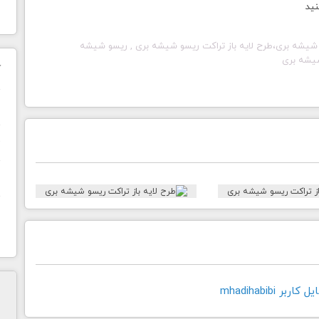
نید
 شیشه بری، طرح لایه باز تراکت ریسو شیشه بری , ریسو شیشه
شیشه بری
ک
ن
ح
ا
ر mhadihabibi