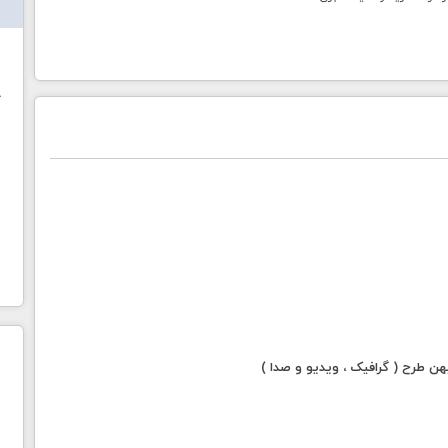
ش
خ
 طرح ( گرافیک ، ویدیو و صدا )