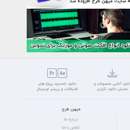
انلود آنلاین محصولات و
دانلود نامحدود پروژه های
نمایش دانلود تکراری
افترافکت و پریمیر اورجینال
میهن طرح
درباره ما
تماس با ما