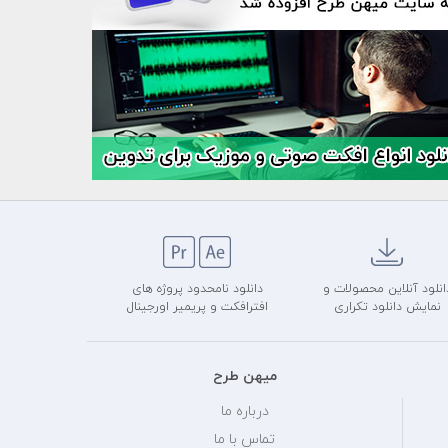
انلود آنلاین محصولات و
دانلود نامحدود پروژه های
نمایش دانلود تکراری
افترافکت و پریمیر اورجینال
میهن طرح
درباره ما
تماس با ما