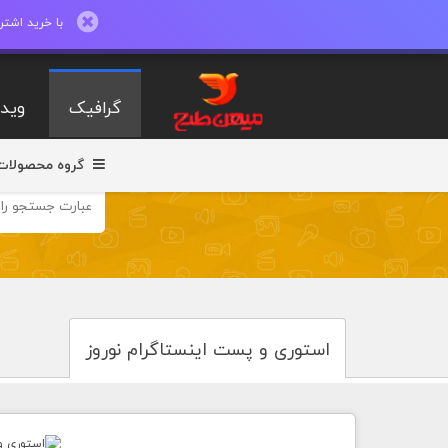
با خرید اشتراک ماهیانه تا 600 طرح لایه با
گرافیک
ویدی
گروه محصولات
استوری و پست اینستاگرام نوروز