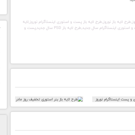
نید
,طرح لایه باز نوروز,طرح لایه باز پست و استوری اینستاگرام نوروز,لایه
ت و استوری اینستاگرام
سال جدید
,طرح لایه باز PSD
سال جدید
,پست و
ک
ن
ح
ا