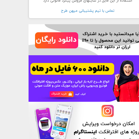
استفاده از این فایل در سایتهای فروش پیگرد قانونی دارد
تماس با تيم پشتيبانی ميهن طرح