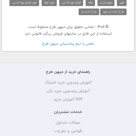
مهر
مهرسازی
لوله
لوازم بهداشتی
مهر لوله
مهر لوازم بهداشتی
طرح لایه باز مهر
طرح لایه باز
© 1405 - تمامی حقوق برای میهن طرح محفوظ است.
استفاده از این فایل در سایتهای فروش پیگرد قانونی دارد
تماس با تيم پشتيبانی ميهن طرح
راهنمای خرید از میهن طرح
آموزش ویدویی خرید اشتراک
آموزش ویدیویی خرید تکی
PDF آموزش خرید
خدمات مشتریان
سوالات متداول
قوانین و مقررات