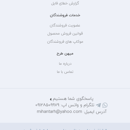
گزارش خطای فایل
خدمات فروشندگان
عضویت فروشندگان
قوانین فروش محصول
موکاپ های فروشندگان
میهن طرح
درباره ما
تماس با ما
پاسخگوی شما هستیم
تلگرام و واتس اپ: 09128509979
آدرس ایمیل: mihantarh@yahoo.com