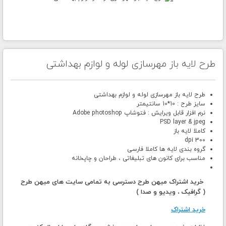
طرح لایه باز مهرسازی لوله و لوازم بهداشتی
طرح لایه باز مهرسازی لوله و لوازم بهداشتی
سایز طرح : 10*10 سانتیمتر
نرم افزار قابل ویرایش : فتوشاپ Adobe photoshop
PSD layer & jpeg
کاملا لایه باز
300 dpi
گروه بندی لایه ها کاملا فارسی
مناسب برای کانون های تبلیغاتی ، طراحان و چاپخانه
خرید اشتراک میهن طرح دسترسی به تمامی سایت های میهن طرح
( گرافیک ، ویدیو و صدا )
خرید اشتراک