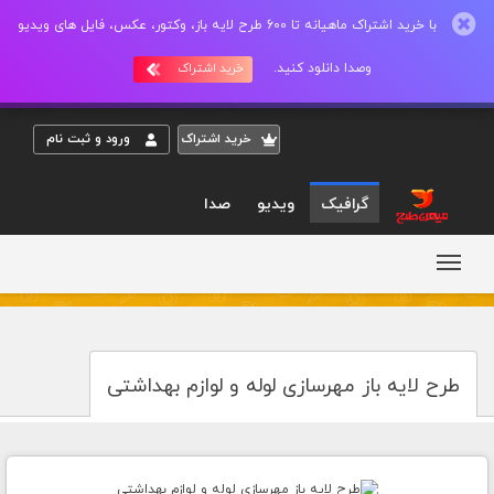
با خرید اشتراک ماهیانه تا 600 طرح لایه باز، وکتور، عکس، فایل های ویدیو
وصدا دانلود کنید.
خرید اشتراک
خريد اشتراک
ورود و ثبت نام
گرافیک
ویدیو
صدا
طرح لایه باز مهرسازی لوله و لوازم بهداشتی