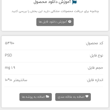
آموزش دانلود محصول
چنانچه برای دریافت محصولات مشکلی دارید این بخش را بررسی کنید.
آموزش دانلود فایل ها
کد محصول:
54910
نوع فایل:
PSD
حجم فایل:
1.9 mg
اندازه فایل:
10*10 سانتیمتر
اضافه به علاقه مندی
اضافه به پوشه ها