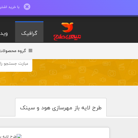
با خرید اشتراک ماهیانه تا 600 طرح لایه با
گرافیک
ویدی
گروه محصولات
طرح لایه باز مهرسازی هود و سینک