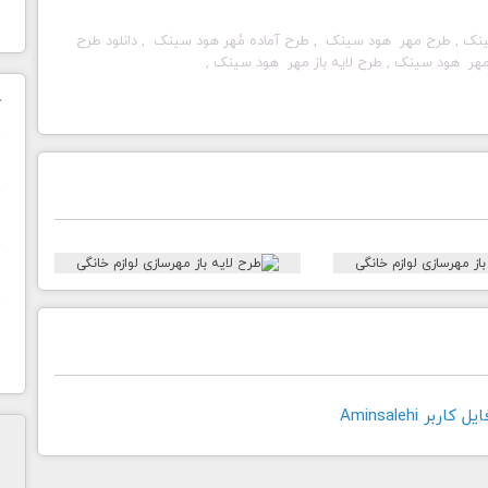
ینک
, طرح مهر
هود سینک
, طرح آماده مُهر
هود سینک
, دانلود طرح
هود سینک
, طرح لایه باز مهر
هود سینک
,
ک
ن
ح
ا
بر Aminsalehi