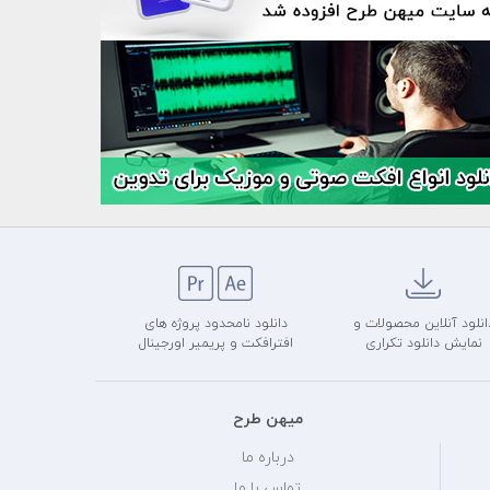
انلود آنلاین محصولات و
دانلود نامحدود پروژه های
نمایش دانلود تکراری
افترافکت و پریمیر اورجینال
میهن طرح
درباره ما
تماس با ما