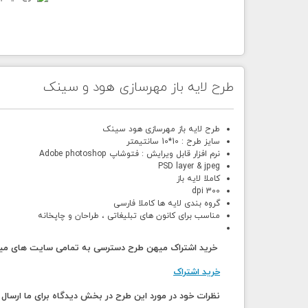
طرح لایه باز مهرسازی هود و سینک
طرح لایه باز مهرسازی هود سینک
سایز طرح : 10*10 سانتیمتر
نرم افزار قابل ویرایش : فتوشاپ Adobe photoshop
PSD layer & jpeg
کاملا لایه باز
300 dpi
گروه بندی لایه ها کاملا فارسی
مناسب برای کانون های تبلیغاتی ، طراحان و چاپخانه
خرید اشتراک میهن طرح دسترسی به تمامی سایت های میهن
خرید اشتراک
نظرات خود در مورد این طرح در بخش دیدگاه برای ما ارس