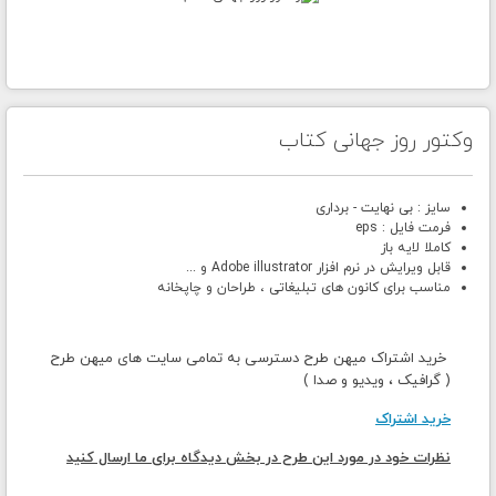
وکتور روز جهانی کتاب
سایز : بی نهایت - برداری
فرمت فایل : eps
کاملا لایه باز
قابل ویرایش در نرم افزار Adobe illustrator و ...
مناسب برای کانون های تبلیغاتی ، طراحان و چاپخانه
خرید اشتراک میهن طرح دسترسی به تمامی سایت های میهن طرح
( گرافیک ، ویدیو و صدا )
خرید اشتراک
نظرات خود در مورد این طرح در بخش دیدگاه برای ما ارسال کنید