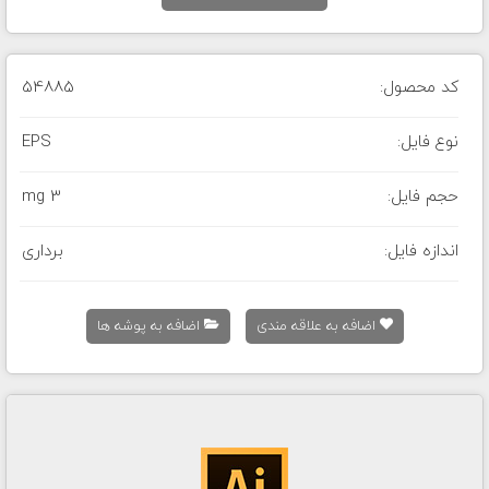
کد محصول:
54885
نوع فایل:
EPS
حجم فایل:
3 mg
اندازه فایل:
برداری
اضافه به علاقه مندی
اضافه به پوشه ها