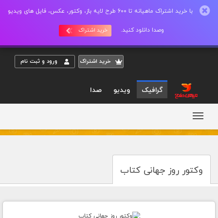
با خرید اشتراک ماهیانه تا 600 طرح لایه باز، وکتور، عکس، فایل های ویدیو
وصدا دانلود کنید.
خرید اشتراک
خريد اشتراک
ورود و ثبت نام
گرافیک
ویدیو
صدا
وکتور روز جهانی کتاب