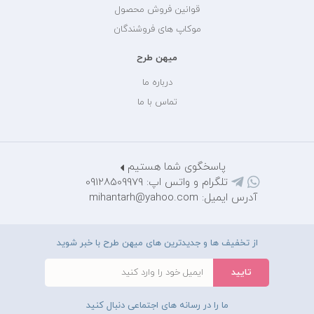
قوانین فروش محصول
موکاپ های فروشندگان
میهن طرح
درباره ما
تماس با ما
پاسخگوی شما هستیم
تلگرام و واتس اپ: 09128509979
آدرس ایمیل: mihantarh@yahoo.com
از تخفیف ها و جدیدترین های میهن طرح با خبر شوید
ما را در رسانه های اجتماعی دنبال کنید