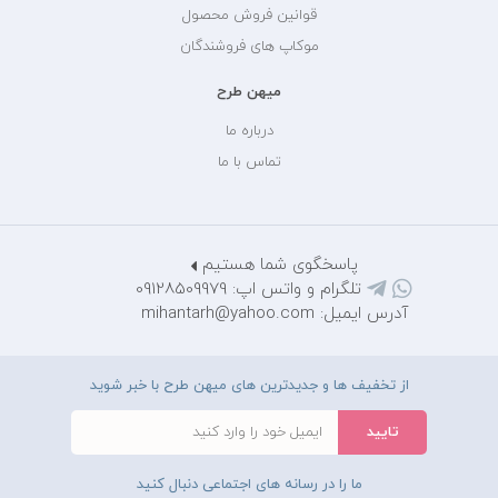
قوانین فروش محصول
موکاپ های فروشندگان
میهن طرح
درباره ما
تماس با ما
پاسخگوی شما هستیم
تلگرام و واتس اپ: 09128509979
آدرس ایمیل: mihantarh@yahoo.com
از تخفیف ها و جدیدترین های میهن طرح با خبر شوید
ما را در رسانه های اجتماعی دنبال کنید