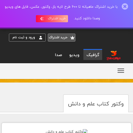
با خرید اشتراک ماهیانه تا 600 طرح لایه باز، وکتور، عکس، فایل های ویدیو
وصدا دانلود کنید.
خرید اشتراک
خريد اشتراک
ورود و ثبت نام
گرافیک
ویدیو
صدا
وکتور کتاب علم و دانش