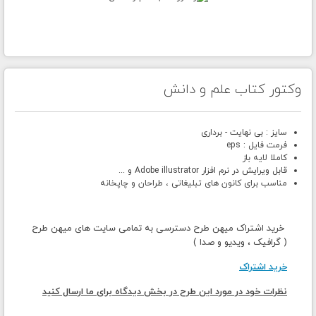
وکتور کتاب علم و دانش
سایز : بی نهایت - برداری
فرمت فایل : eps
کاملا لایه باز
قابل ویرایش در نرم افزار Adobe illustrator و ...
مناسب برای کانون های تبلیغاتی ، طراحان و چاپخانه
خرید اشتراک میهن طرح دسترسی به تمامی سایت های میهن طرح
( گرافیک ، ویدیو و صدا )
خرید اشتراک
نظرات خود در مورد این طرح در بخش دیدگاه برای ما ارسال کنید