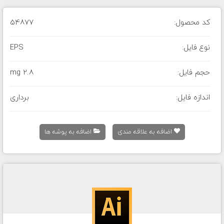
کد محصول:
54877
نوع فایل:
EPS
حجم فایل:
2.8 mg
اندازه فایل:
برداری
اضافه به علاقه مندی
اضافه به پوشه ها