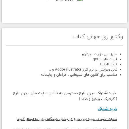
وکتور روز جهانی کتاب
سایز : بی نهایت - برداری
فرمت فایل : eps
کاملا لایه باز
قابل ویرایش در نرم افزار Adobe illustrator و ...
مناسب برای کانون های تبلیغاتی ، طراحان و چاپخانه
خرید اشتراک میهن طرح دسترسی به تمامی سایت های میهن طرح
( گرافیک ، ویدیو و صدا )
خرید اشتراک
نظرات خود در مورد این طرح در بخش دیدگاه برای ما ارسال کنید