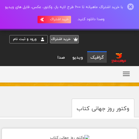
با خرید اشتراک ماهیانه تا 600 طرح لایه باز، وکتور، عکس، فایل های ویدیو
وصدا دانلود کنید.
خرید اشتراک
خريد اشتراک
ورود و ثبت نام
گرافیک
ویدیو
صدا
وکتور روز جهانی کتاب