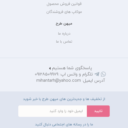
قوانین فروش محصول
موکاپ های فروشندگان
میهن طرح
درباره ما
تماس با ما
پاسخگوی شما هستیم
تلگرام و واتس اپ: 09128509979
آدرس ایمیل: mihantarh@yahoo.com
از تخفیف ها و جدیدترین های میهن طرح با خبر شوید
ما را در رسانه های اجتماعی دنبال کنید