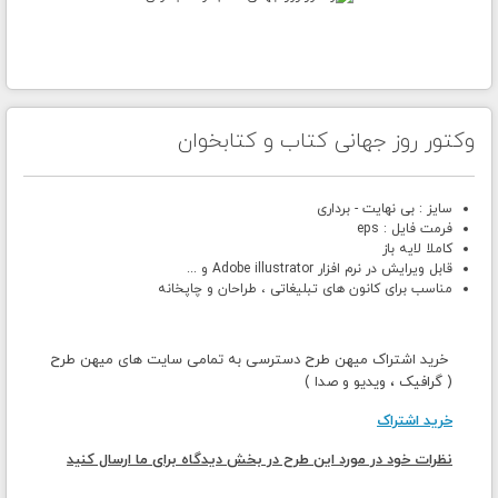
وکتور روز جهانی کتاب و کتابخوان
سایز : بی نهایت - برداری
فرمت فایل : eps
کاملا لایه باز
قابل ویرایش در نرم افزار Adobe illustrator و ...
مناسب برای کانون های تبلیغاتی ، طراحان و چاپخانه
خرید اشتراک میهن طرح دسترسی به تمامی سایت های میهن طرح
( گرافیک ، ویدیو و صدا )
خرید اشتراک
نظرات خود در مورد این طرح در بخش دیدگاه برای ما ارسال کنید