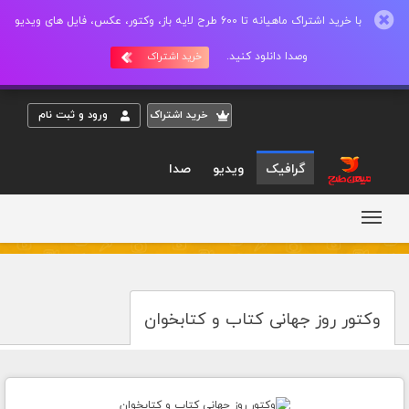
با خرید اشتراک ماهیانه تا 600 طرح لایه باز، وکتور، عکس، فایل های ویدیو
وصدا دانلود کنید.
خرید اشتراک
خريد اشتراک
ورود و ثبت نام
گرافیک
ویدیو
صدا
وکتور روز جهانی کتاب و کتابخوان