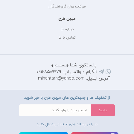
موکاپ های فروشندگان
میهن طرح
درباره ما
تماس با ما
پاسخگوی شما هستیم
تلگرام و واتس اپ: 09128509979
آدرس ایمیل: mihantarh@yahoo.com
از تخفیف ها و جدیدترین های میهن طرح با خبر شوید
ما را در رسانه های اجتماعی دنبال کنید