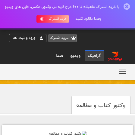
با خرید اشتراک ماهیانه تا 600 طرح لایه باز، وکتور، عکس، فایل های ویدیو
وصدا دانلود کنید.
خرید اشتراک
خريد اشتراک
ورود و ثبت نام
گرافیک
ویدیو
صدا
وکتور کتاب و مطالعه