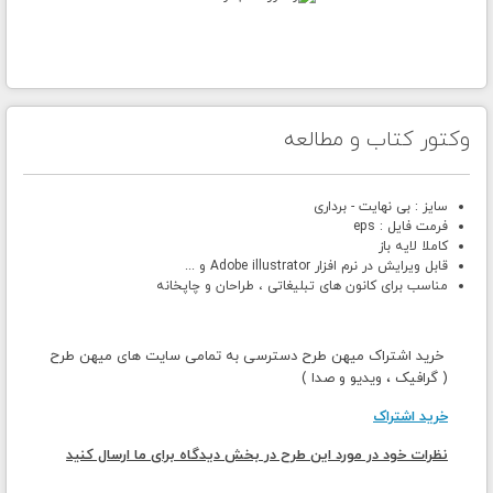
وکتور کتاب و مطالعه
سایز : بی نهایت - برداری
فرمت فایل : eps
کاملا لایه باز
قابل ویرایش در نرم افزار Adobe illustrator و ...
مناسب برای کانون های تبلیغاتی ، طراحان و چاپخانه
خرید اشتراک میهن طرح دسترسی به تمامی سایت های میهن طرح
( گرافیک ، ویدیو و صدا )
خرید اشتراک
نظرات خود در مورد این طرح در بخش دیدگاه برای ما ارسال کنید