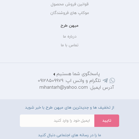
قوانین فروش محصول
موکاپ های فروشندگان
میهن طرح
درباره ما
تماس با ما
پاسخگوی شما هستیم
تلگرام و واتس اپ: 09128509979
آدرس ایمیل: mihantarh@yahoo.com
از تخفیف ها و جدیدترین های میهن طرح با خبر شوید
ما را در رسانه های اجتماعی دنبال کنید