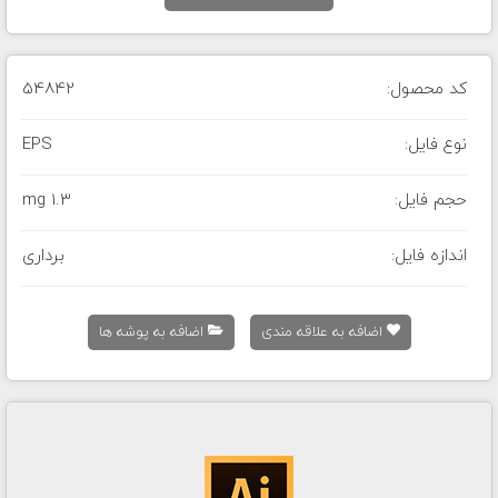
کد محصول:
54842
نوع فایل:
EPS
حجم فایل:
1.3 mg
اندازه فایل:
برداری
اضافه به علاقه مندی
اضافه به پوشه ها