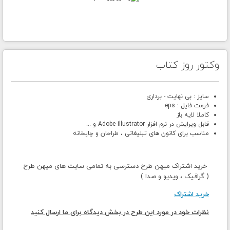
وکتور روز کتاب
سایز : بی نهایت - برداری
فرمت فایل : eps
کاملا لایه باز
قابل ویرایش در نرم افزار Adobe illustrator و ...
مناسب برای کانون های تبلیغاتی ، طراحان و چاپخانه
خرید اشتراک میهن طرح دسترسی به تمامی سایت های میهن طرح
( گرافیک ، ویدیو و صدا )
خرید اشتراک
نظرات خود در مورد این طرح در بخش دیدگاه برای ما ارسال کنید