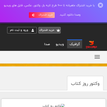
با خرید اشتراک ماهیانه تا 600 طرح لایه باز، وکتور، عکس، فایل های ویدیو
وصدا دانلود کنید.
خرید اشتراک
خريد اشتراک
ورود و ثبت نام
گرافیک
ویدیو
صدا
وکتور روز کتاب