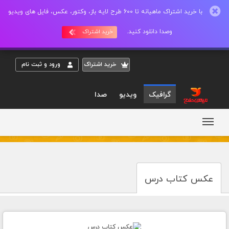
با خرید اشتراک ماهیانه تا 600 طرح لایه باز، وکتور، عکس، فایل های ویدیو
وصدا دانلود کنید.
خرید اشتراک
خريد اشتراک
ورود و ثبت نام
گرافیک
ویدیو
صدا
عکس کتاب درس