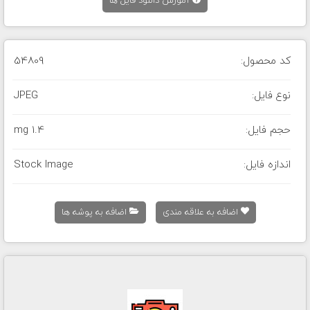
آموزش دانلود فایل ها
کد محصول:
54809
نوع فایل:
JPEG
حجم فایل:
1.4 mg
اندازه فایل:
Stock Image
اضافه به علاقه مندی
اضافه به پوشه ها