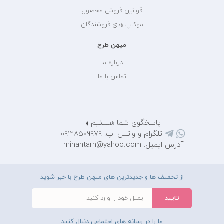
قوانین فروش محصول
موکاپ های فروشندگان
میهن طرح
درباره ما
تماس با ما
پاسخگوی شما هستیم
تلگرام و واتس اپ: 09128509979
آدرس ایمیل: mihantarh@yahoo.com
از تخفیف ها و جدیدترین های میهن طرح با خبر شوید
ما را در رسانه های اجتماعی دنبال کنید