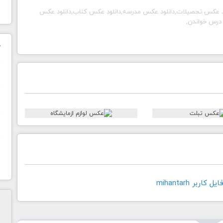
د عکس تحصیلات,دانلود عکس مدرسه,دانلود عکس کتاب,دانلود عکس
 درس خواندن,
ک
ن
ح
ا
اربر mihantarh