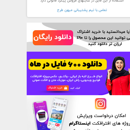
استفاده از این فایل در سایتهای فروش پیگرد قانونی دارد
تماس با تيم پشتيبانی ميهن طرح