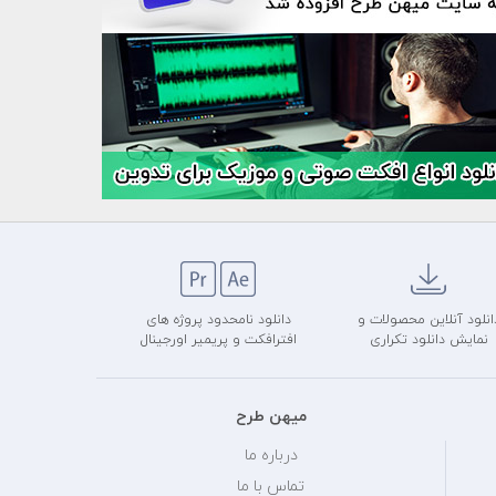
انلود آنلاین محصولات و
دانلود نامحدود پروژه های
نمایش دانلود تکراری
افترافکت و پریمیر اورجینال
میهن طرح
درباره ما
تماس با ما