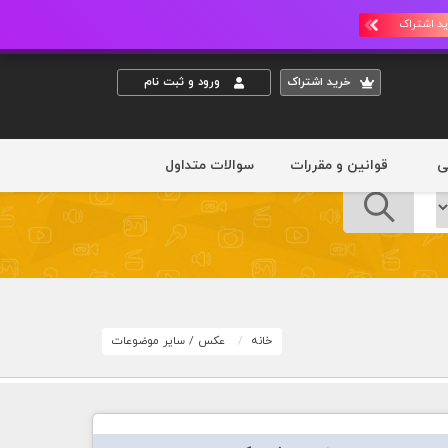
د اشتراک
خريد اشتراک
ورود و ثبت نام
ی
قوانین و مقررات
سوالات متداول
خانه
عکس
/
سایر موضوعات