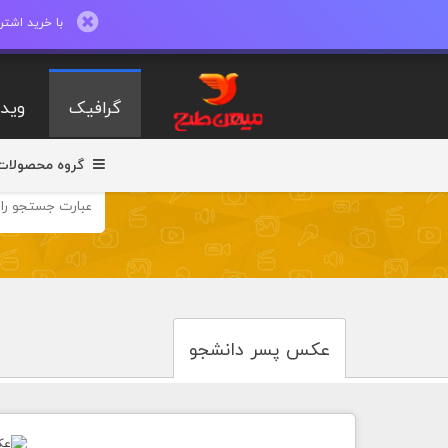
با خرید اشتراک ماهیانه تا 600 طرح لایه با
گرافیک
ویدی
گروه محصولات
عکس پسر دانشجو