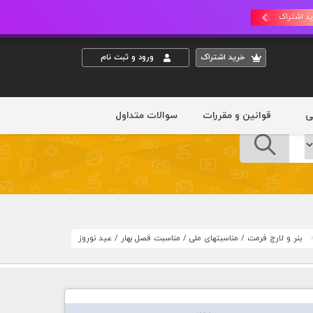
د اشتراک
خريد اشتراک
ورود و ثبت نام
ی
قوانین و مقررات
سوالات متداول
بنر و لارج فرمت
/
مناسبتهای ملی
/
مناسبت فصل بهار
/
عید نوروز