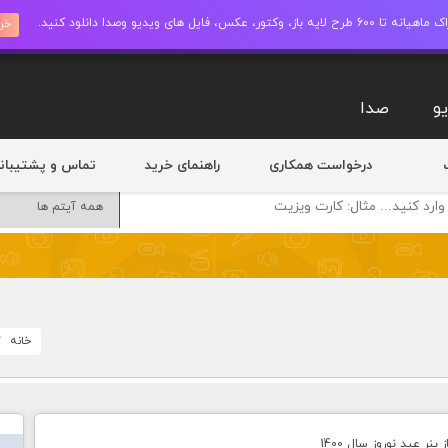
ز، وکتور، عکس، فایل های ویدیو وصدا دانلود کنید.
خری
و
صدا
درخواست همکاری
راهنمای خرید
تماس و پشتیبان
خانه