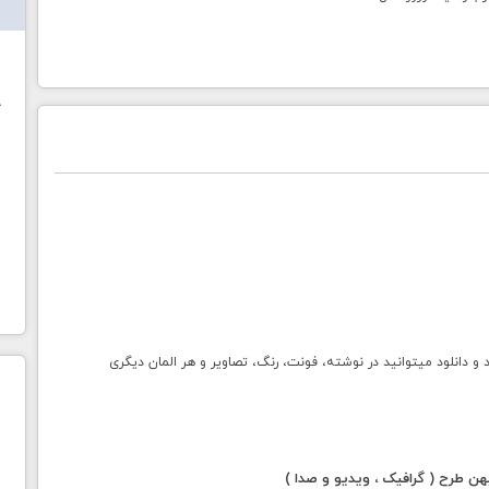
ش
خ
انلود میتوانید در نوشته، فونت، رنگ، تصاویر و هر المان دیگری
 طرح ( گرافیک ، ویدیو و صدا )