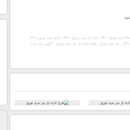
نید
ک
عید نوروز
1400
, لایه باز
عید نوروز
1400
, طرح
عید نوروز
1400
,
ن
140
,
بنر عید نوروز
, طرح لایه باز
بنر عید نوروز
, آگهی
بنر عید
ح
ا