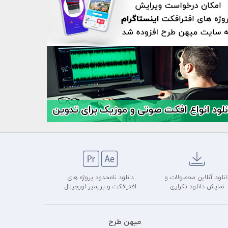
انلود آنلاین محصولات و
دانلود نامحدود پروژه های
نمایش دانلود تکراری
افترافکت و پریمیر اورجینال
میهن طرح