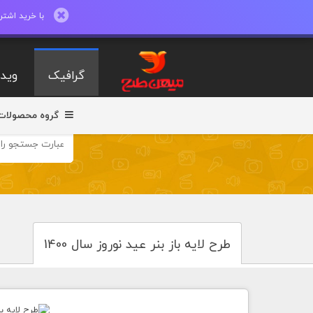
با خرید اشتراک ماهیانه تا 600 طرح لایه با
گرافیک
ویدی
گروه محصولات
طرح لایه باز بنر عید نوروز سال 1400