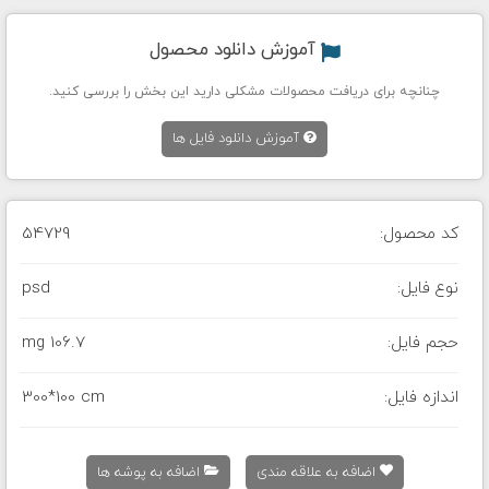
آموزش دانلود محصول
چنانچه برای دریافت محصولات مشکلی دارید این بخش را بررسی کنید.
آموزش دانلود فایل ها
کد محصول:
54729
نوع فایل:
psd
حجم فایل:
106.7 mg
اندازه فایل:
300*100 cm
اضافه به علاقه مندی
اضافه به پوشه ها