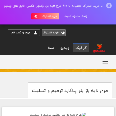
با خرید اشتراک ماهیانه تا 600 طرح لایه باز، وکتور، عکس، فایل های ویدیو
وصدا دانلود کنید.
خرید اشتراک
خريد اشتراک
ورود و ثبت نام
گرافیک
ویدیو
صدا
طرح لایه باز بنر پلاکارد ترحیم و تسلیت