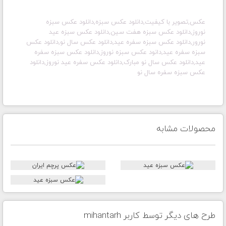
عکس,تصویر با کیفیت,
دانلود عکس سبزه,دانلود عکس سبزه
نوروز,دانلود عکس سبزه هفت سین,دانلود عکس سبزه عید
نورور,دانلود عکس سبزه سفره عید,دانلود عکس سال نو,دانلود عکس
سبزه سفره عید,دانود عکس سبزه نوروز,دانلود عکس سبزه سفره
عید,دانلود عکس سال نو مبارک,دانلود عکس سفره عید نوروز,دانلود
عکس سبزه سفره سال نو
محصولات مشابه
طرح های دیگر توسط کاربر mihantarh