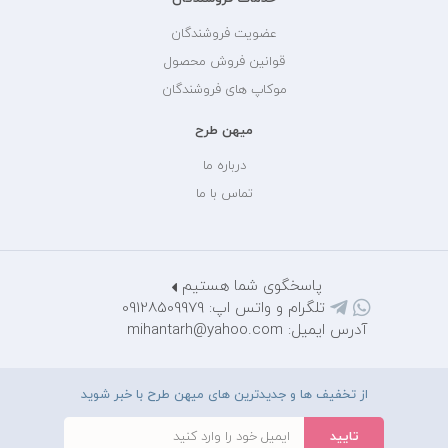
عضویت فروشندگان
قوانین فروش محصول
موکاپ های فروشندگان
میهن طرح
درباره ما
تماس با ما
پاسخگوی شما هستیم
تلگرام و واتس اپ: 09128509979
آدرس ایمیل: mihantarh@yahoo.com
از تخفیف ها و جدیدترین های میهن طرح با خبر شوید