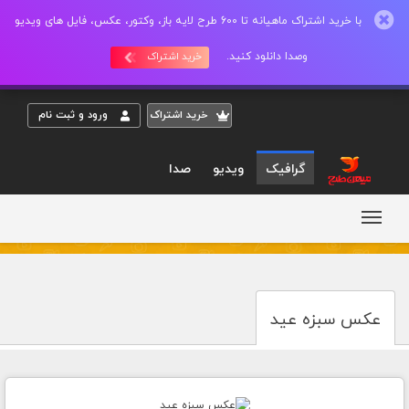
با خرید اشتراک ماهیانه تا 600 طرح لایه باز، وکتور، عکس، فایل های ویدیو
وصدا دانلود کنید.
خرید اشتراک
خريد اشتراک
ورود و ثبت نام
گرافیک
ویدیو
صدا
عکس سبزه عید