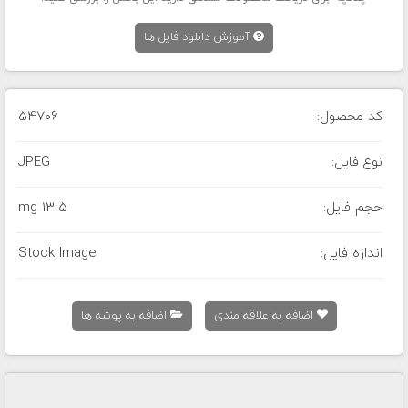
آموزش دانلود فایل ها
کد محصول:
54706
نوع فایل:
JPEG
حجم فایل:
13.5 mg
اندازه فایل:
Stock Image
اضافه به علاقه مندی
اضافه به پوشه ها