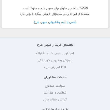
© 1405 - تمامی حقوق برای میهن طرح محفوظ است.
استفاده از این فایل در سایتهای فروش پیگرد قانونی دارد
تماس با تيم پشتيبانی ميهن طرح
راهنمای خرید از میهن طرح
آموزش ویدویی خرید اشتراک
آموزش ویدیویی خرید تکی
PDF آموزش خرید
خدمات مشتریان
سوالات متداول
قوانین و مقررات
گزارش خطای فایل
خدمات فروشندگان