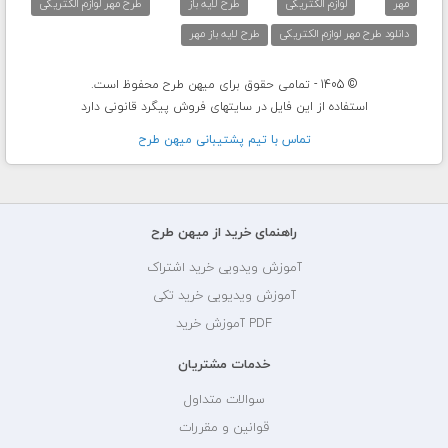
مهر
لوازم الکتریکی
طرح لایه باز
طرح مهر لوازم الکتریکی
دانلود طرح مهر لوازم الکتریکی
طرح لایه باز مهر
© 1405 - تمامی حقوق برای میهن طرح محفوظ است.
استفاده از این فایل در سایتهای فروش پیگرد قانونی دارد
تماس با تيم پشتيبانی ميهن طرح
راهنمای خرید از میهن طرح
آموزش ویدویی خرید اشتراک
آموزش ویدیویی خرید تکی
PDF آموزش خرید
خدمات مشتریان
سوالات متداول
قوانین و مقررات