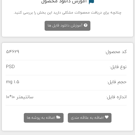
آموزش دانلود محصول
چنانچه برای دریافت محصولات مشکلی دارید این بخش را بررسی کنید.
آموزش دانلود فایل ها
کد محصول:
54629
نوع فایل:
PSD
حجم فایل:
1.5 mg
اندازه فایل:
10*10 سانتیمتر
اضافه به علاقه مندی
اضافه به پوشه ها