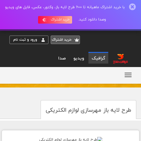
با خرید اشتراک ماهیانه تا 600 طرح لایه باز، وکتور، عکس، فایل های ویدیو
وصدا دانلود کنید.
خرید اشتراک
خريد اشتراک
ورود و ثبت نام
گرافیک
ویدیو
صدا
طرح لایه باز مهرسازی لوازم الکتریکی