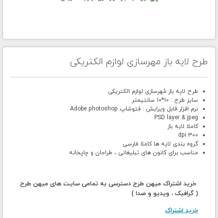
طرح لایه باز مهرسازی لوازم الکتریکی
طرح لایه باز مُهرسازی لوازم الکتریکی
سایز طرح : 10*10 سانتیمتر
نرم افزار قابل ویرایش : فتوشاپ Adobe photoshop
PSD layer & jpeg
کاملا لایه باز
300 dpi
گروه بندی لایه ها کاملا فارسی
مناسب برای کانون های تبلیغاتی ، طراحان و چاپخانه
خرید اشتراک میهن طرح دسترسی به تمامی سایت های میهن طرح
( گرافیک ، ویدیو و صدا )
خرید اشتراک