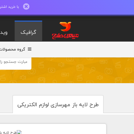
با خرید اشتراک ماهیانه تا 600 طرح لایه با
گرافیک
ویدی
گروه محصولات
طرح لایه باز مهرسازی لوازم الکتریکی