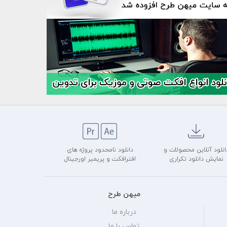
انلود آنلاین محصولات و
دانلود نامحدود پروژه های
نمایش دانلود تکراری
افترافکت و پریمیر اورجینال
میهن طرح
درباره ما
تماس با ما