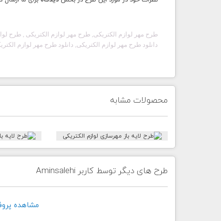
نظرات خود در مورد این طرح در بخش
دیدگاه
برای ما ارسال ک
طرح مهر
لوازم الکتریکی
, طرح مهر
لوازم الکتریکی
, طرح
لوا
دانلود طرح مهر
لوازم الکتریکی
, دانلود طرح مهر
لوازم الکتری
محصولات مشابه
طرح های دیگر توسط کاربر Aminsalehi
مشاهده پروفايل کار