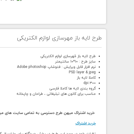
طرح لایه باز مهرسازی لوازم الکتریکی
طرح لایه باز مُهرسازی لوازم الکتریکی
سایز طرح : 10*10 سانتیمتر
نرم افزار قابل ویرایش : فتوشاپ Adobe photoshop
PSD layer & jpeg
کاملا لایه باز
300 dpi
گروه بندی لایه ها کاملا فارسی
مناسب برای کانون های تبلیغاتی ، طراحان و چاپخانه
خرید اشتراک میهن طرح دسترسی به تمامی سایت های میهن
خرید اشتراک