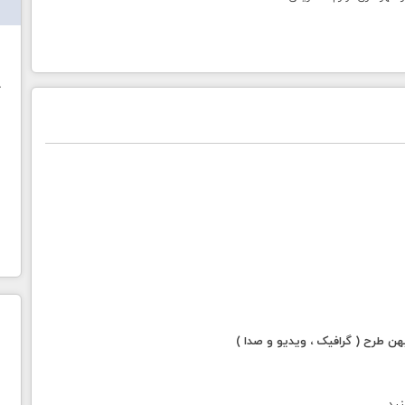
ش
خ
 طرح ( گرافیک ، ویدیو و صدا )