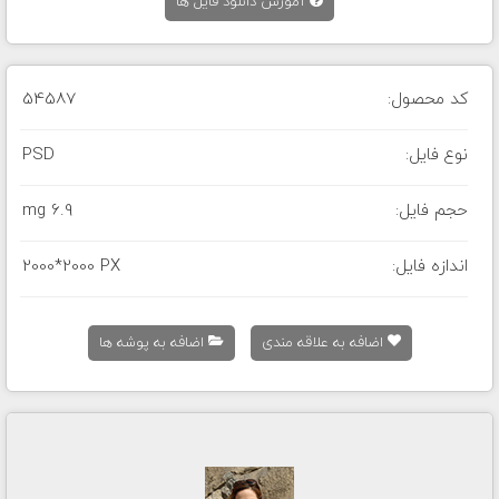
آموزش دانلود فایل ها
کد محصول:
54587
نوع فایل:
PSD
حجم فایل:
6.9 mg
اندازه فایل:
2000*2000 PX
اضافه به علاقه مندی
اضافه به پوشه ها