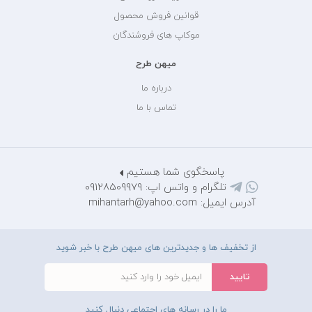
قوانین فروش محصول
موکاپ های فروشندگان
میهن طرح
درباره ما
تماس با ما
پاسخگوی شما هستیم
تلگرام و واتس اپ: 09128509979
آدرس ایمیل: mihantarh@yahoo.com
از تخفیف ها و جدیدترین های میهن طرح با خبر شوید
ما را در رسانه های اجتماعی دنبال کنید