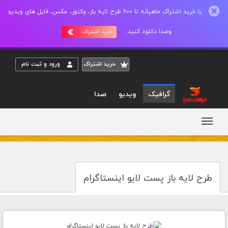
با خرید اشتراک ماهیانه تا 600 طرح لایه باز، وکتور، عکس، فایل های ویدیو
وصدا دانلود کنید.
خرید اشتراک
خريد اشتراک
ورود و ثبت نام
گرافیک
ویدیو
صدا
طرح لایه باز پست لایو اینستاگرام