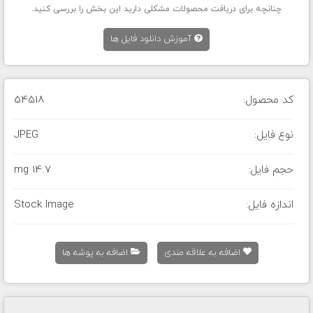
چنانچه برای دریافت محصولات مشکلی دارید این بخش را بررسی کنید.
آموزش دانلود فایل ها
کد محصول:
54518
نوع فایل:
JPEG
حجم فایل:
14.7 mg
اندازه فایل:
Stock Image
اضافه به علاقه مندی
اضافه به پوشه ها