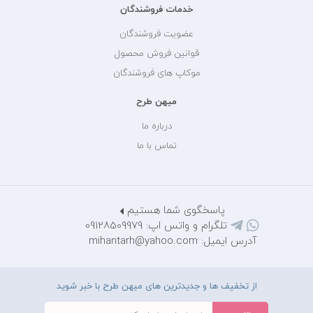
خدمات فروشندگان
عضویت فروشندگان
قوانین فروش محصول
موکاپ های فروشندگان
میهن طرح
درباره ما
تماس با ما
پاسخگوی شما هستیم
تلگرام و واتس اپ: 09128509979
آدرس ایمیل: mihantarh@yahoo.com
از تخفیف ها و جدیدترین های میهن طرح با خبر شوید