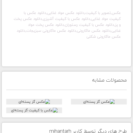
عکس,تصویر با کیفیت,دانلود عکس مواد غذایی,دانلود عکس با
کیفیت مواد غذایی,دانلود عکس با کیفیت آشپزی,دانلود عکس پخت
و پز,دانلود عکس با کیفیت رستوران,دانلود عکس پخت مواد
غذایی,دانلود عکس ماکارونی,دانلود عکس ماکارونی سبزیجات,دانلود
عکس ماکارونی شکلی
محصولات مشابه
طرح های دیگر توسط کاربر mihantarh