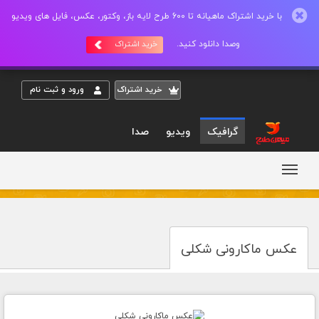
با خرید اشتراک ماهیانه تا 600 طرح لایه باز، وکتور، عکس، فایل های ویدیو
وصدا دانلود کنید.
خرید اشتراک
خريد اشتراک
ورود و ثبت نام
گرافیک
ویدیو
صدا
عکس ماکارونی شکلی