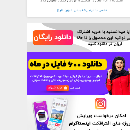
استفاده از این فایل در سایتهای فروش پیگرد قانونی دارد
تماس با تيم پشتيبانی ميهن طرح