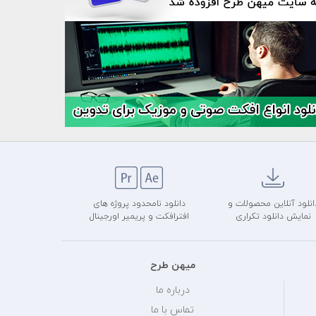
انلود آنلاین محصولات و
دانلود نامحدود پروژه های
نمایش دانلود تکراری
افترافکت و پریمیر اورجینال
میهن طرح
درباره ما
تماس با ما