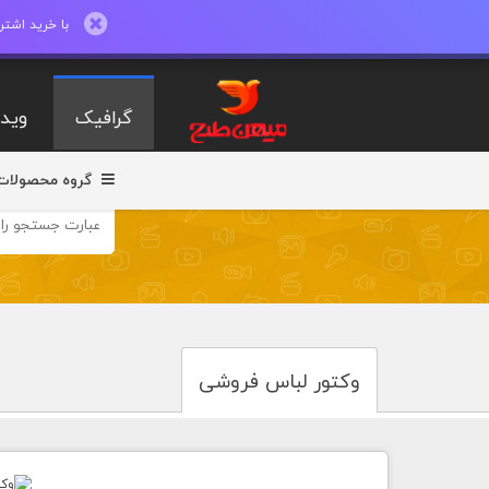
با خرید اشتراک ماهیانه تا 600 طرح لایه با
گرافیک
ویدی
گروه محصولات
وکتور لباس فروشی