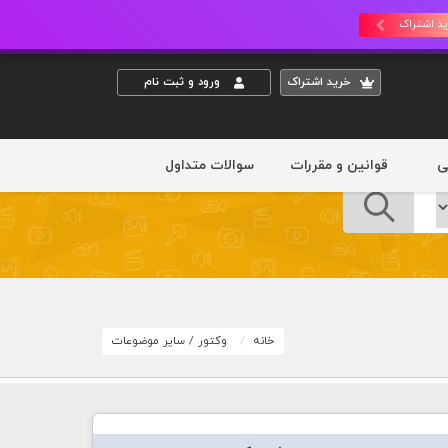
د اشتراک
خريد اشتراک
ورود و ثبت نام
ی
قوانین و مقررات
سوالات متداول
خانه
وکتور
/
سایر موضوعات