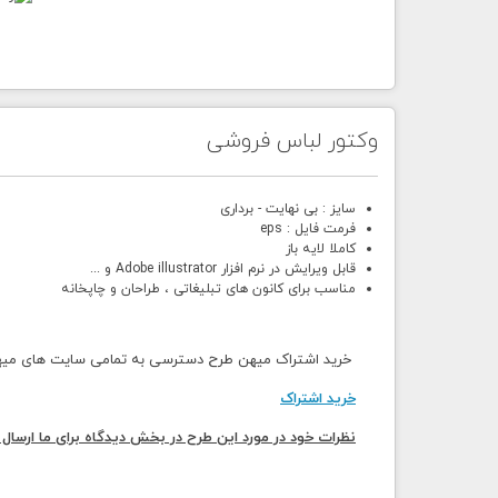
وکتور لباس فروشی
سایز : بی نهایت - برداری
فرمت فایل : eps
کاملا لایه باز
قابل ویرایش در نرم افزار Adobe illustrator و ...
مناسب برای کانون های تبلیغاتی ، طراحان و چاپخانه
خرید اشتراک میهن طرح دسترسی به تمامی سایت های میهن 
خرید اشتراک
نظرات خود در مورد این طرح در بخش دیدگاه برای ما ارسال 