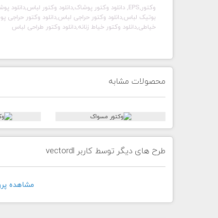
وکتور,EPS, دانلود وکتور پوشاک,دانلود وکتور لباس,دانل
بوتیک لباس,دانلود وکتور حراجی لباس,دانلود وکتور حراجی پوش
خیاطی,دانلود وکتور خیاط زنانه,دانلود وکتور طراحی لباس
محصولات مشابه
طرح های دیگر توسط کاربر vectordl
مشاهده پروفايل 