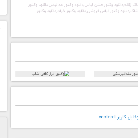
ود پوشاک زنانه,دانلود وکتور فشن لباس,دانلود وکتور مد لباس,دانلود وکتور
اک,دانلود وکتور لباس فروشی,دانلود وکتور خیاط,دانلود وکتور
ک
ن
ح
ا
کاربر vectordl