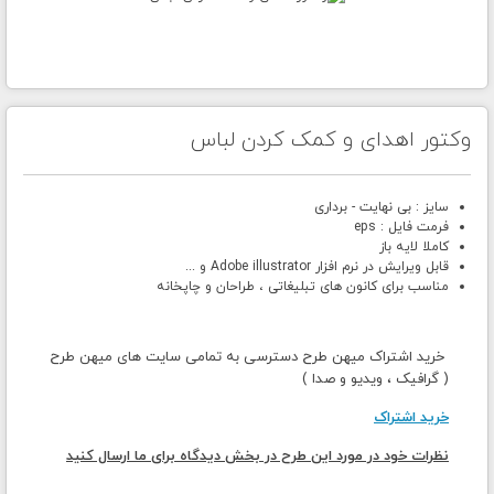
وکتور اهدای و کمک کردن لباس
سایز : بی نهایت - برداری
فرمت فایل : eps
کاملا لایه باز
قابل ویرایش در نرم افزار Adobe illustrator و ...
مناسب برای کانون های تبلیغاتی ، طراحان و چاپخانه
خرید اشتراک میهن طرح دسترسی به تمامی سایت های میهن طرح
( گرافیک ، ویدیو و صدا )
خرید اشتراک
نظرات خود در مورد این طرح در بخش دیدگاه برای ما ارسال کنید