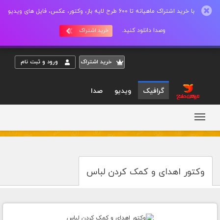
با خرید اشتراک ماهیانه تا 600 طرح لایه باز، وکتور، عکس، فایل های ویدیو
وصدا دانلود کنید.
خرید اشتراک
خريد اشتراک
ورود و ثبت نام
گرافیک
ویدیو
صدا
وکتور اهدای و کمک کردن لباس