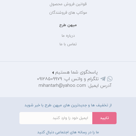
قوانین فروش محصول
موکاپ های فروشندگان
میهن طرح
درباره ما
تماس با ما
پاسخگوی شما هستیم
تلگرام و واتس اپ: 09128509979
آدرس ایمیل: mihantarh@yahoo.com
از تخفیف ها و جدیدترین های میهن طرح با خبر شوید
ما را در رسانه های اجتماعی دنبال کنید