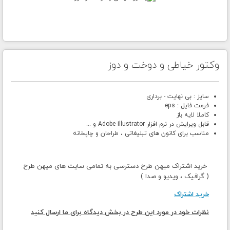
وکتور خیاطی و دوخت و دوز
سایز : بی نهایت - برداری
فرمت فایل : eps
کاملا لایه باز
قابل ویرایش در نرم افزار Adobe illustrator و ...
مناسب برای کانون های تبلیغاتی ، طراحان و چاپخانه
خرید اشتراک میهن طرح دسترسی به تمامی سایت های میهن طرح
( گرافیک ، ویدیو و صدا )
خرید اشتراک
نظرات خود در مورد این طرح در بخش دیدگاه برای ما ارسال کنید