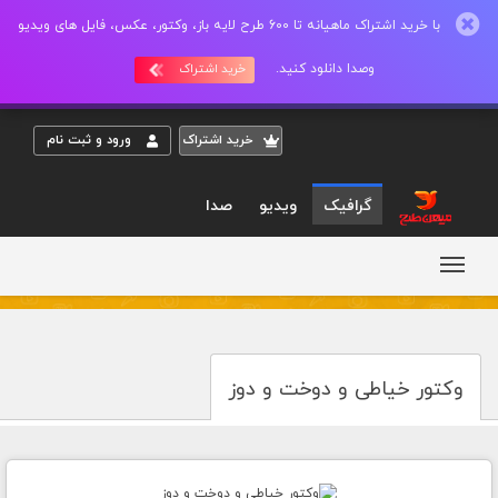
با خرید اشتراک ماهیانه تا 600 طرح لایه باز، وکتور، عکس، فایل های ویدیو
وصدا دانلود کنید.
خرید اشتراک
خريد اشتراک
ورود و ثبت نام
گرافیک
ویدیو
صدا
وکتور خیاطی و دوخت و دوز