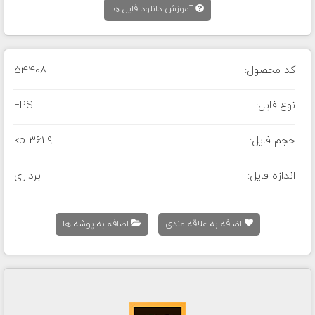
آموزش دانلود فایل ها
کد محصول:
54408
نوع فایل:
EPS
حجم فایل:
361.9 kb
اندازه فایل:
برداری
اضافه به علاقه مندی
اضافه به پوشه ها