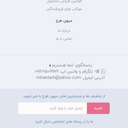
قوانین فروش محصول
موکاپ های فروشندگان
میهن طرح
درباره ما
تماس با ما
پاسخگوی شما هستیم
تلگرام و واتس اپ: 09128509979
آدرس ایمیل: mihantarh@yahoo.com
از تخفیف ها و جدیدترین های میهن طرح با خبر شوید
ما را در رسانه های اجتماعی دنبال کنید