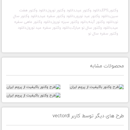
وکتور,EPS,دانلود وکتور عید,دانلود وکتور نوروز,دانلود وکتور هفت
سین,دانلود وکتور عید نورور,دانلود وکتور سفره عید,دانلود وکتور سال
نو,دانلود وکتور آینه,دانود وکتور سبزه نوروز,دانلود وکتور ماهی سفره
عید,دانلود وکتور سال نو مبارک,دانلود وکتور سفره عید نوروز,دانلود
وکتور سفره سال نو
محصولات مشابه
طرح های دیگر توسط کاربر vectordl