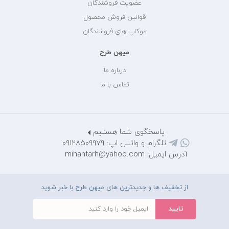
عضویت فروشندگان
قوانین فروش محصول
موکاپ های فروشندگان
میهن طرح
درباره ما
تماس با ما
پاسخگوی شما هستیم
تلگرام و واتس اپ: 09128509979
آدرس ایمیل: mihantarh@yahoo.com
از تخفیف ها و جدیدترین های میهن طرح با خبر شوید