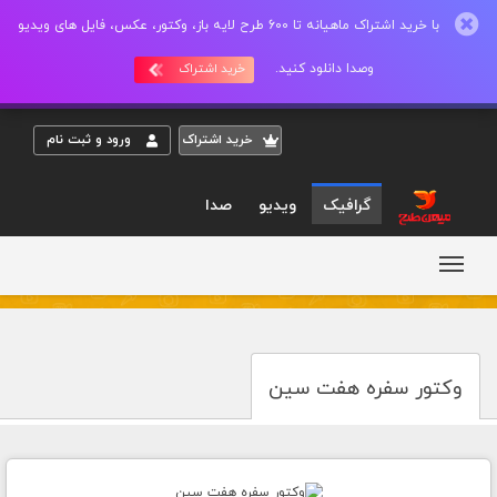
با خرید اشتراک ماهیانه تا 600 طرح لایه باز، وکتور، عکس، فایل های ویدیو
وصدا دانلود کنید.
خرید اشتراک
خريد اشتراک
ورود و ثبت نام
گرافیک
ویدیو
صدا
وکتور سفره هفت سین