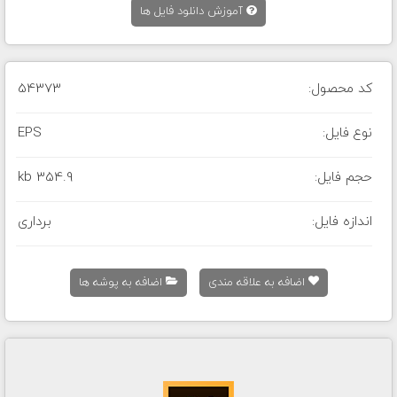
آموزش دانلود فایل ها
کد محصول:
54373
نوع فایل:
EPS
حجم فایل:
354.9 kb
اندازه فایل:
برداری
اضافه به علاقه مندی
اضافه به پوشه ها