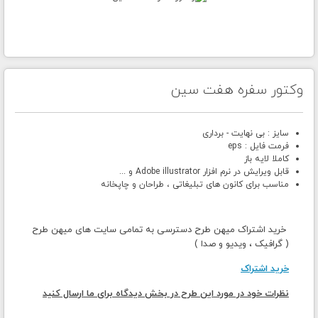
وکتور سفره هفت سین
سایز : بی نهایت - برداری
فرمت فایل : eps
کاملا لایه باز
قابل ویرایش در نرم افزار Adobe illustrator و ...
مناسب برای کانون های تبلیغاتی ، طراحان و چاپخانه
خرید اشتراک میهن طرح دسترسی به تمامی سایت های میهن طرح
( گرافیک ، ویدیو و صدا )
خرید اشتراک
نظرات خود در مورد این طرح در بخش دیدگاه برای ما ارسال کنید