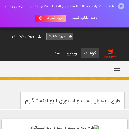
با خرید اشتراک ماهیانه تا 600 طرح لایه باز، وکتور، عکس، فایل های ویدیو
وصدا دانلود کنید.
خرید اشتراک
خريد اشتراک
ورود و ثبت نام
گرافیک
ویدیو
صدا
طرح لایه باز پست و استوری لایو اینستاگرام