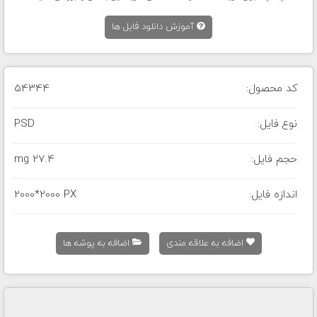
آموزش دانلود فایل ها
کد محصول:
54344
نوع فایل:
PSD
حجم فایل:
27.4 mg
اندازه فایل:
2000*2000 PX
اضافه به علاقه مندی
اضافه به پوشه ها