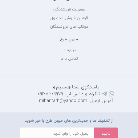
عضویت فروشندگان
قوانین فروش محصول
موکاپ های فروشندگان
میهن طرح
درباره ما
تماس با ما
پاسخگوی شما هستیم
تلگرام و واتس اپ: 09128509979
آدرس ایمیل: mihantarh@yahoo.com
از تخفیف ها و جدیدترین های میهن طرح با خبر شوید