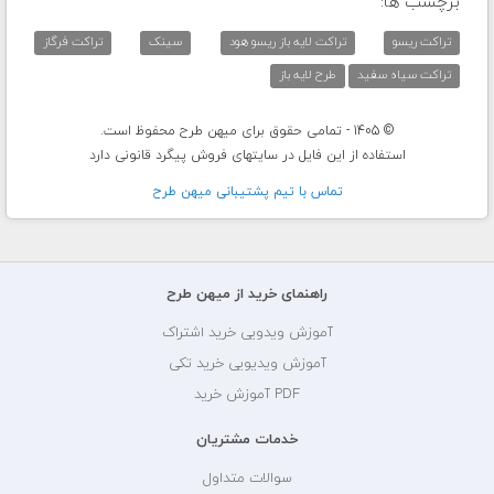
برچسب ها:
تراکت ریسو
تراکت لایه باز ریسو هود
سینک
تراکت فرگاز
تراکت سیاه سفید
طرح لایه باز
© 1405 - تمامی حقوق برای میهن طرح محفوظ است.
استفاده از این فایل در سایتهای فروش پیگرد قانونی دارد
تماس با تيم پشتيبانی ميهن طرح
راهنمای خرید از میهن طرح
آموزش ویدویی خرید اشتراک
آموزش ویدیویی خرید تکی
PDF آموزش خرید
خدمات مشتریان
سوالات متداول