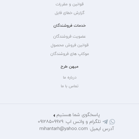
قوانین و مقررات
گزارش خطای فایل
خدمات فروشندگان
عضویت فروشندگان
قوانین فروش محصول
موکاپ های فروشندگان
میهن طرح
درباره ما
تماس با ما
پاسخگوی شما هستیم
تلگرام و واتس اپ: 09128509979
آدرس ایمیل: mihantarh@yahoo.com