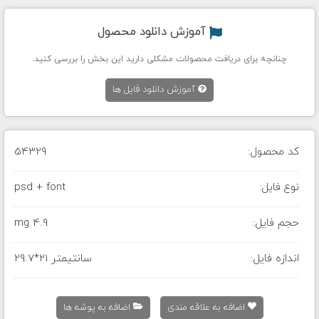
آموزش دانلود محصول
چنانچه برای دریافت محصولات مشکلی دارید این بخش را بررسی کنید.
آموزش دانلود فایل ها
کد محصول:
54329
نوع فایل:
psd + font
حجم فایل:
4.9 mg
اندازه فایل:
29.7*21 سانتیمتر
اضافه به علاقه مندی
اضافه به پوشه ها