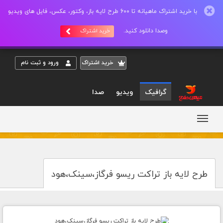
با خرید اشتراک ماهیانه تا 600 طرح لایه باز، وکتور، عکس، فایل های ویدیو
وصدا دانلود کنید.
خرید اشتراک
خريد اشتراک
ورود و ثبت نام
گرافیک
ویدیو
صدا
طرح لایه باز تراکت ریسو فرگاز،سینک،هود