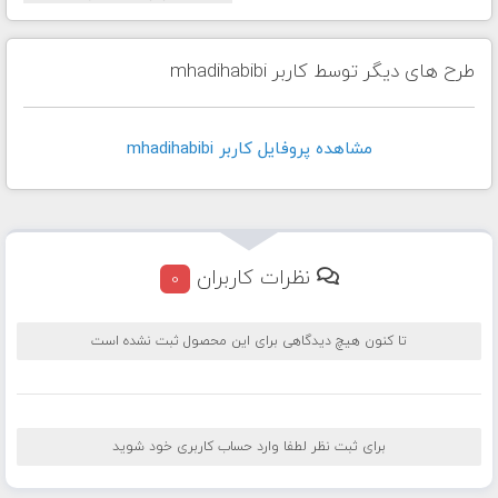
طرح های دیگر توسط کاربر mhadihabibi
مشاهده پروفايل کاربر mhadihabibi
نظرات کاربران
0
تا کنون هیچ دیدگاهی برای این محصول ثبت نشده است
برای ثبت نظر لطفا وارد حساب کاربری خود شوید