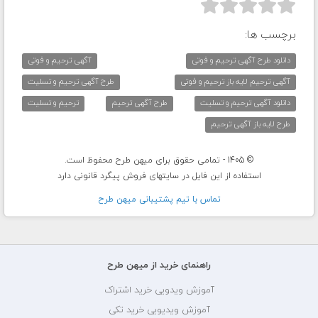



برچسب ها:
دانلود طرح آگهی ترحیم و فوتی
آگهی ترحیم و فوتی
آگهی ترحیم لایه باز ترحیم و فوتی
طرح آگهی ترحیم و تسلیت
دانلود آگهی ترحیم و تسلیت
طرح آگهی ترحیم
ترحیم و تسلیت
طرح لایه باز آگهی ترحیم
© 1405 - تمامی حقوق برای میهن طرح محفوظ است.
استفاده از این فایل در سایتهای فروش پیگرد قانونی دارد
تماس با تيم پشتيبانی ميهن طرح
راهنمای خرید از میهن طرح
آموزش ویدویی خرید اشتراک
آموزش ویدیویی خرید تکی