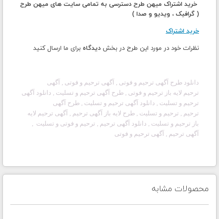
خرید اشتراک میهن طرح دسترسی به تمامی سایت های میهن طرح
( گرافیک ، ویدیو و صدا )
خرید اشتراک
نظرات خود در مورد این طرح در بخش
دیدگاه
برای ما ارسال کنید
دانلود طرح آگهی
ترحیم و فوتی
, آگهی
ترحیم و فوتی
, آگهی
ترحیم لایه باز
ترحیم و فوتی
, طرح آگهی
ترحیم و تسلیت
, دانلود آگهی
ترحیم
و تسلیت
, دانلود آگهی ترحیم و تسلیت
, طرح آگهی
ترحیم
,
ترحیم و تسلیت
, طرح لایه باز آگهی
ترحیم
, آگهی ترحیم لایه
باز
ترحیم و تسلیت
, دانلود آگهی ترحیم ,
ترحیم و فوتی
و تسلیت ,
آگهی
ترحیم
, آگهی
ترحیم و فوتی
محصولات مشابه