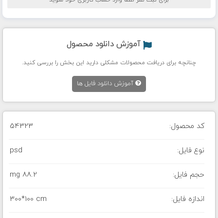
برای ثبت نظر لطفا وارد حساب کاربری خود شوید
آموزش دانلود محصول
چنانچه برای دریافت محصولات مشکلی دارید این بخش را بررسی کنید.
آموزش دانلود فایل ها
کد محصول:
54323
نوع فایل:
psd
حجم فایل:
88.2 mg
اندازه فایل:
300*100 cm