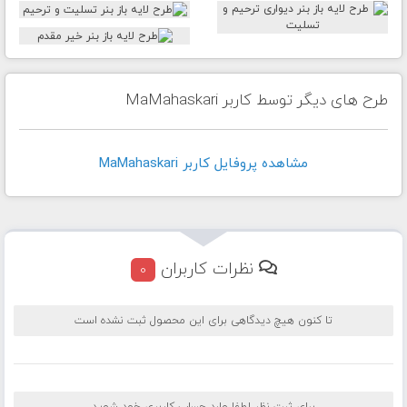
طرح های دیگر توسط کاربر MaMahaskari
مشاهده پروفايل کاربر MaMahaskari
نظرات کاربران
0
تا کنون هیچ دیدگاهی برای این محصول ثبت نشده است