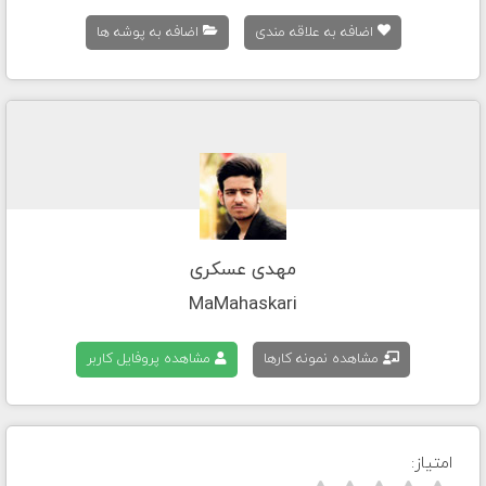
اضافه به علاقه مندی
اضافه به پوشه ها
مهدی عسکری
MaMahaskari
مشاهده نمونه کارها
مشاهده پروفایل کاربر
امتیاز: