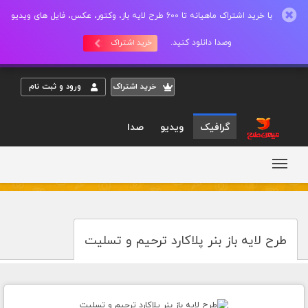
با خرید اشتراک ماهیانه تا 600 طرح لایه باز، وکتور، عکس، فایل های ویدیو
وصدا دانلود کنید.
خرید اشتراک
خريد اشتراک
ورود و ثبت نام
گرافیک
ویدیو
صدا
طرح لایه باز بنر پلاکارد ترحیم و تسلیت