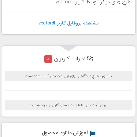
طرح های دیگر توسط کاربر vectordl
مشاهده پروفايل کاربر vectordl
نظرات کاربران
0
تا کنون هیچ دیدگاهی برای این محصول ثبت نشده است
برای ثبت نظر لطفا وارد حساب کاربری خود شوید
آموزش دانلود محصول