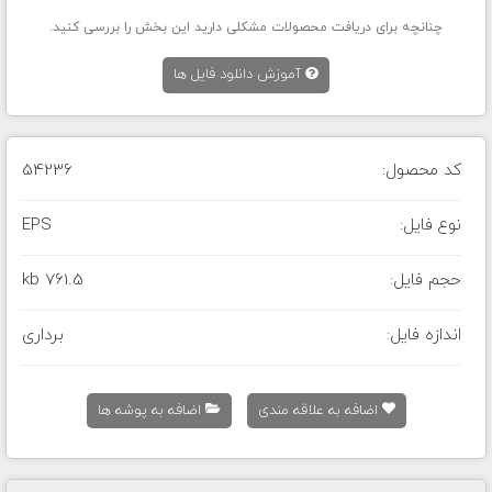
چنانچه برای دریافت محصولات مشکلی دارید این بخش را بررسی کنید.
آموزش دانلود فایل ها
کد محصول:
54236
نوع فایل:
EPS
حجم فایل:
761.5 kb
اندازه فایل:
برداری
اضافه به علاقه مندی
اضافه به پوشه ها