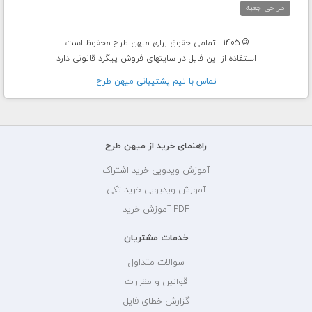
طراحی جعبه
© 1405 - تمامی حقوق برای میهن طرح محفوظ است.
استفاده از این فایل در سایتهای فروش پیگرد قانونی دارد
تماس با تيم پشتيبانی ميهن طرح
راهنمای خرید از میهن طرح
آموزش ویدویی خرید اشتراک
آموزش ویدیویی خرید تکی
PDF آموزش خرید
خدمات مشتریان
سوالات متداول
قوانین و مقررات
گزارش خطای فایل