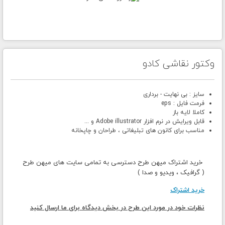
وکتور نقاشی کادو
سایز : بی نهایت - برداری
فرمت فایل : eps
کاملا لایه باز
قابل ویرایش در نرم افزار Adobe illustrator و ...
مناسب برای کانون های تبلیغاتی ، طراحان و چاپخانه
خرید اشتراک میهن طرح دسترسی به تمامی سایت های میهن طرح
( گرافیک ، ویدیو و صدا )
خرید اشتراک
نظرات خود در مورد این طرح در بخش دیدگاه برای ما ارسال کنید