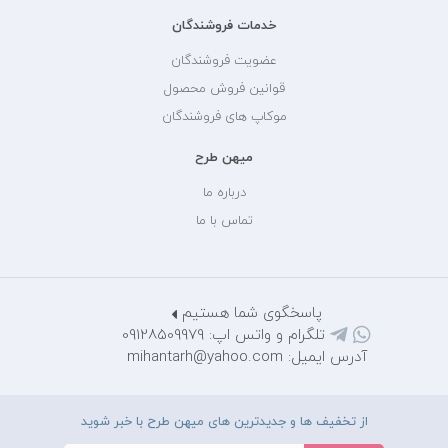
خدمات فروشندگان
عضویت فروشندگان
قوانین فروش محصول
موکاپ های فروشندگان
میهن طرح
درباره ما
تماس با ما
پاسخگوی شما هستیم
تلگرام و واتس اپ: 09128509979
آدرس ایمیل: mihantarh@yahoo.com
از تخفیف ها و جدیدترین های میهن طرح با خبر شوید