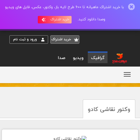
با خرید اشتراک ماهیانه تا 600 طرح لایه باز، وکتور، عکس، فایل های ویدیو
وصدا دانلود کنید.
خرید اشتراک
خريد اشتراک
ورود و ثبت نام
گرافیک
ویدیو
صدا
وکتور نقاشی کادو