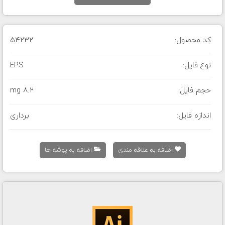
کد محصول:
54232
نوع فایل:
EPS
حجم فایل:
8.2 mg
اندازه فایل:
برداری
اضافه به علاقه مندی
اضافه به پوشه ها