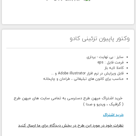
وکتور پاپیون تزئینی کادو
سایز : بی نهایت - برداری
فرمت فایل : eps
کاملا لایه باز
قابل ویرایش در نرم افزار Adobe illustrator و ...
مناسب برای کانون های تبلیغاتی ، طراحان و چاپخانه
خرید اشتراک میهن طرح دسترسی به تمامی سایت های میهن طرح
( گرافیک ، ویدیو و صدا )
خرید اشتراک
نظرات خود در مورد این طرح در بخش دیدگاه برای ما ارسال کنید