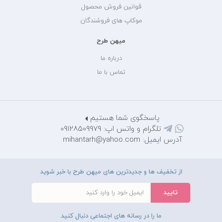
قوانین فروش محصول
موکاپ های فروشندگان
میهن طرح
درباره ما
تماس با ما
پاسخگوی شما هستیم
تلگرام و واتس اپ: 09128509979
آدرس ایمیل: mihantarh@yahoo.com
از تخفیف ها و جدیدترین های میهن طرح با خبر شوید
ما را در رسانه های اجتماعی دنبال کنید