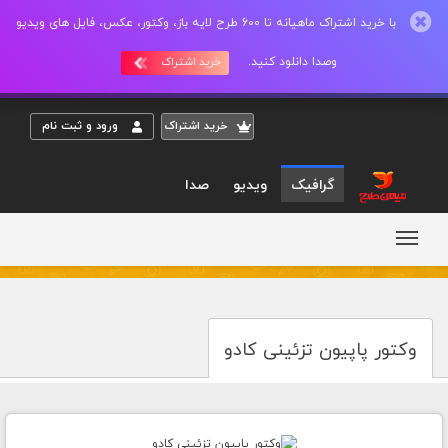
با خرید اشتراک ماهیانه تا 600 طرح لایه باز، وکتور، عکس، فایل های ویدیو
وصدا دانلود کنید.
خرید اشتراک
خريد اشتراک
ورود و ثبت نام
گرافیک
ویدیو
صدا
وکتور پاپیون تزئینی کادو