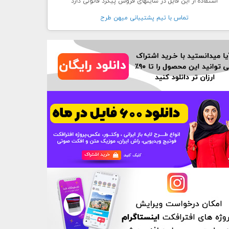
استفاده از این فایل در سایتهای فروش پیگرد قانونی دارد
تماس با تيم پشتيبانی ميهن طرح