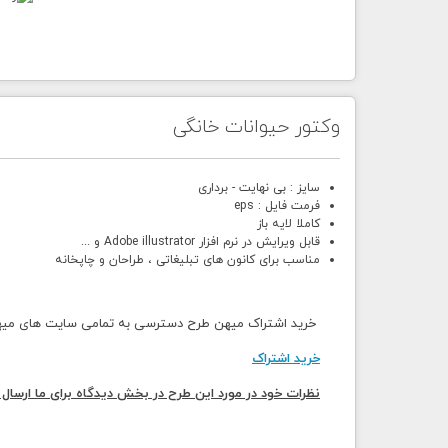
وکتور حیوانات خانگی
سایز : بی نهایت - برداری
فرمت فایل : eps
کاملا لایه باز
قابل ویرایش در نرم افزار Adobe illustrator و ...
مناسب برای کانون های تبلیغاتی ، طراحان و چاپخانه
خرید اشتراک میهن طرح دسترسی به تمامی سایت های میهن 
خرید اشتراک
نظرات خود در مورد این طرح در بخش دیدگاه برای ما ارسال 