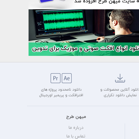
انلود آنلاین محصولات و
دانلود نامحدود پروژه های
نمایش دانلود تکراری
افترافکت و پریمیر اورجینال
میهن طرح
درباره ما
تماس با ما