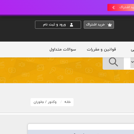
د اشتراک
خريد اشتراک
ورود و ثبت نام
ی
قوانین و مقررات
سوالات متداول
خانه
وکتور
/
جانوران