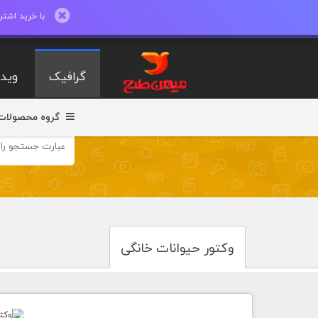
با خرید اشتراک ماهیانه تا 600 طرح لایه با
گرافیک
ویدی
گروه محصولات
وکتور حیوانات خانگی