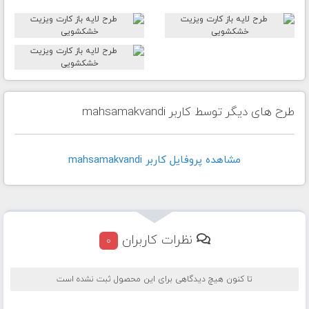
طرح های دیگر توسط کاربر mahsamakvandi
مشاهده پروفايل کاربر mahsamakvandi
نظرات کاربران
0
تا کنون هیچ دیدگاهی برای این محصول ثبت نشده است