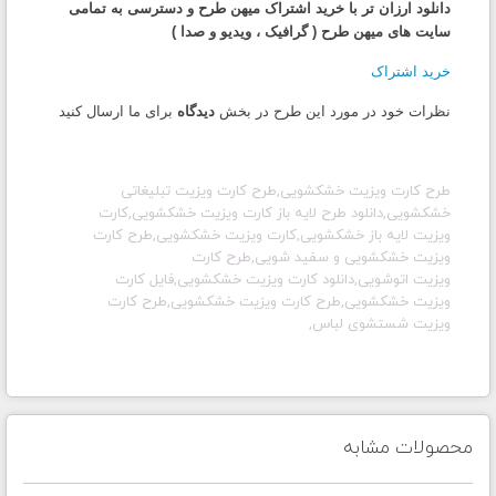
دانلود ارزان تر با خرید اشتراک میهن طرح و دسترسی به تمامی
سایت های میهن طرح ( گرافیک ، ویدیو و صدا )
خرید اشتراک
نظرات خود در مورد این طرح در بخش
دیدگاه
برای ما ارسال کنید
طرح کارت ویزیت خشکشویی,طرح
کارت ویزیت
تبلیغاتی
خشکشویی,دانلود طرح لایه باز
کارت ویزیت
خشکشویی,
کارت
ویزیت
لایه باز خشکشویی,
کارت ویزیت
خشکشویی
,طرح
کارت
ویزیت
خشکشویی و سفید شویی,طرح
کارت
ویزیت
اتوشویی,دانلود
کارت ویزیت
خشکشویی,فایل
کارت
ویزیت
خشکشویی
,طرح
کارت ویزیت
خشکشویی
,طرح
کارت
ویزیت
شستشوی لباس
,
محصولات مشابه