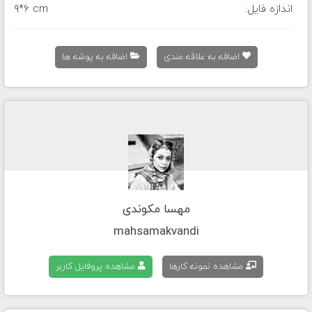
اندازه فایل:
9*6 cm
اضافه به علاقه مندی
اضافه به پوشه ها
مهسا مکوندی
mahsamakvandi
مشاهده نمونه کارها
مشاهده پروفایل کاربر