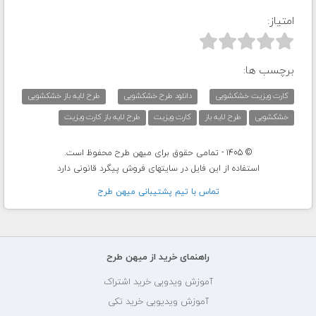
امتیاز:



برچسب ها:
کارت ویزیت خشکشویی
دانلود طرح خشکشویی
طرح لایه باز خشکشویی
خشکشویی
طرح لایه باز
کارت ویزیت
طرح لایه باز کارت ویزیت
© 1405 - تمامی حقوق برای میهن طرح محفوظ است.
استفاده از این فایل در سایتهای فروش پیگرد قانونی دارد
تماس با تيم پشتيبانی ميهن طرح
راهنمای خرید از میهن طرح
آموزش ویدویی خرید اشتراک
آموزش ویدیویی خرید تکی