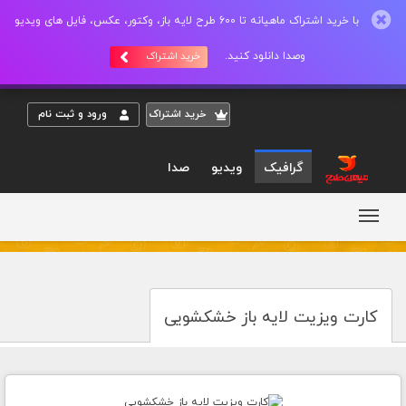
با خرید اشتراک ماهیانه تا 600 طرح لایه باز، وکتور، عکس، فایل های ویدیو
وصدا دانلود کنید.
خرید اشتراک
خريد اشتراک
ورود و ثبت نام
گرافیک
ویدیو
صدا
کارت ویزیت لایه باز خشکشویی