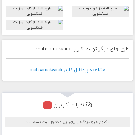
طرح های دیگر توسط کاربر mahsamakvandi
مشاهده پروفايل کاربر mahsamakvandi
نظرات کاربران
0
تا کنون هیچ دیدگاهی برای این محصول ثبت نشده است