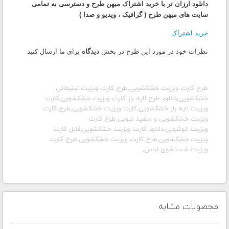
دانلود ارزان تر با خرید اشتراک میهن طرح و دسترسی به تمامی
سایت های میهن طرح ( گرافیک ، ویدیو و صدا )
خرید اشتراک
نظرات خود در مورد این طرح در بخش
دیدگاه
برای ما ارسال کنید
طرح کارت ویزیت خشکشویی,طرح
کارت ویزیت
تبلیغاتی
خشکشویی,دانلود طرح لایه باز
کارت ویزیت
خشکشویی,
کارت
ویزیت
لایه باز خشکشویی,
کارت ویزیت
خشکشویی
,طرح
کارت
ویزیت
خشکشویی و سفید شویی,طرح
کارت
ویزیت
اتوشویی,دانلود
کارت ویزیت
خشکشویی,فایل
کارت
ویزیت
خشکشویی
,طرح
کارت ویزیت
خشکشویی
,طرح
کارت
ویزیت
شستشوی لباس
,
محصولات مشابه