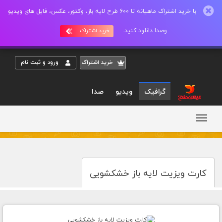
با خرید اشتراک ماهیانه تا 600 طرح لایه باز، وکتور، عکس، فایل های ویدیو
وصدا دانلود کنید.
خرید اشتراک
خريد اشتراک
ورود و ثبت نام
گرافیک
ویدیو
صدا
کارت ویزیت لایه باز خشکشویی