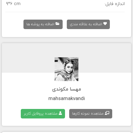
اندازه فایل:
9*6 cm
اضافه به علاقه مندی
اضافه به پوشه ها
مهسا مکوندی
mahsamakvandi
مشاهده نمونه کارها
مشاهده پروفایل کاربر