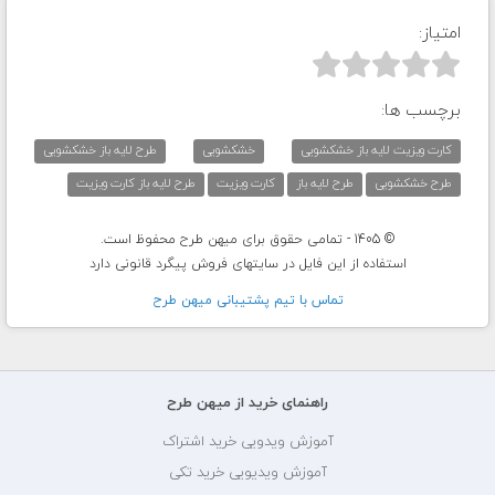
امتیاز:



برچسب ها:
کارت ویزیت لایه باز خشکشویی
خشکشویی
طرح لایه باز خشکشویی
طرح خشکشویی
طرح لایه باز
کارت ویزیت
طرح لایه باز کارت ویزیت
© 1405 - تمامی حقوق برای میهن طرح محفوظ است.
استفاده از این فایل در سایتهای فروش پیگرد قانونی دارد
تماس با تيم پشتيبانی ميهن طرح
راهنمای خرید از میهن طرح
آموزش ویدویی خرید اشتراک
آموزش ویدیویی خرید تکی