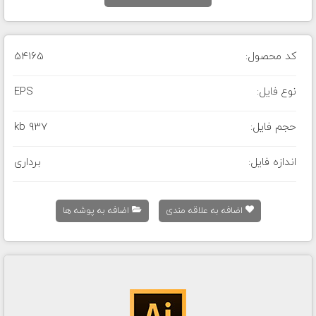
کد محصول:
54165
نوع فایل:
EPS
حجم فایل:
937 kb
اندازه فایل:
برداری
اضافه به علاقه مندی
اضافه به پوشه ها