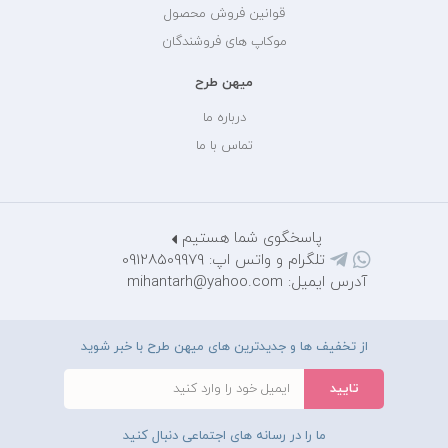
قوانین فروش محصول
موکاپ های فروشندگان
میهن طرح
درباره ما
تماس با ما
پاسخگوی شما هستیم
تلگرام و واتس اپ: 09128509979
آدرس ایمیل: mihantarh@yahoo.com
از تخفیف ها و جدیدترین های میهن طرح با خبر شوید
ما را در رسانه های اجتماعی دنبال کنید