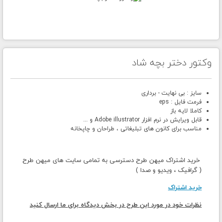
وکتور دختر بچه شاد
سایز : بی نهایت - برداری
فرمت فایل : eps
کاملا لایه باز
قابل ویرایش در نرم افزار Adobe illustrator و ...
مناسب برای کانون های تبلیغاتی ، طراحان و چاپخانه
خرید اشتراک میهن طرح دسترسی به تمامی سایت های میهن طرح
( گرافیک ، ویدیو و صدا )
خرید اشتراک
نظرات خود در مورد این طرح در بخش دیدگاه برای ما ارسال کنید