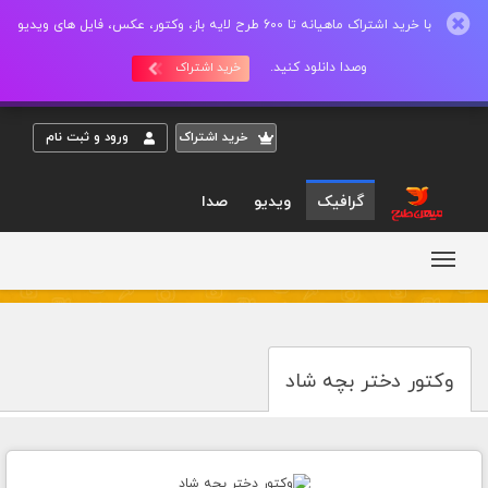
با خرید اشتراک ماهیانه تا 600 طرح لایه باز، وکتور، عکس، فایل های ویدیو
وصدا دانلود کنید.
خرید اشتراک
خريد اشتراک
ورود و ثبت نام
گرافیک
ویدیو
صدا
وکتور دختر بچه شاد