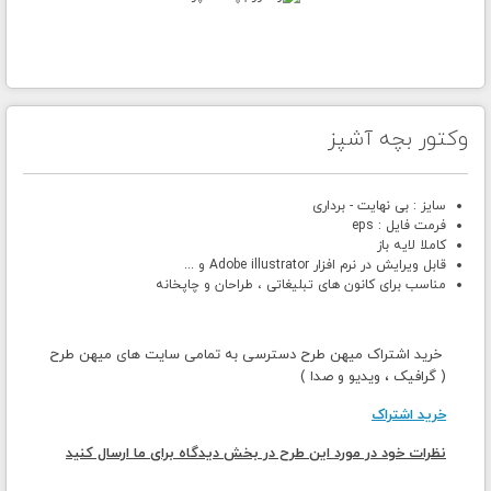
وکتور بچه آشپز
سایز : بی نهایت - برداری
فرمت فایل : eps
کاملا لایه باز
قابل ویرایش در نرم افزار Adobe illustrator و ...
مناسب برای کانون های تبلیغاتی ، طراحان و چاپخانه
خرید اشتراک میهن طرح دسترسی به تمامی سایت های میهن طرح
( گرافیک ، ویدیو و صدا )
خرید اشتراک
نظرات خود در مورد این طرح در بخش دیدگاه برای ما ارسال کنید