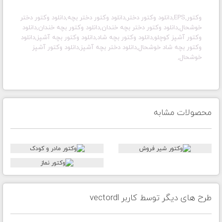
وکتور,EPS,دانلود وکتور دختر,دانلود وکتور دختر بچه,دانلود وکتور دختر
خوشحال,دانلود وکتور دختر بچه خندان,دانلود وکتور بچه خندان,دانلود
وکتور آشپز کوچلو,دانلود وکتور بچه شاد,دانلود وکتور بچه آشپز,دانلود
وکتور بچه شاد خوشحال,دانلود دختر بچه آشپز,دانلود وکتور آشپز
خوشحال,
محصولات مشابه
طرح های دیگر توسط کاربر vectordl