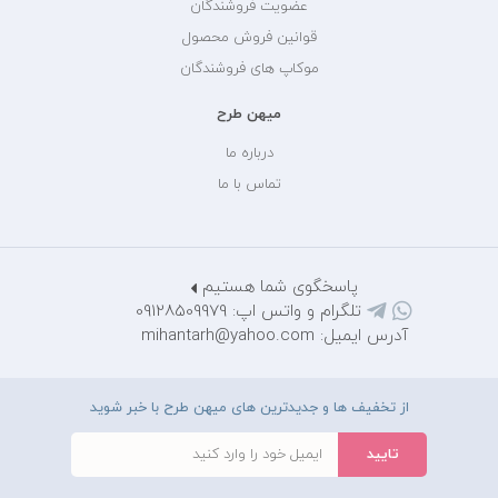
عضویت فروشندگان
قوانین فروش محصول
موکاپ های فروشندگان
میهن طرح
درباره ما
تماس با ما
پاسخگوی شما هستیم
تلگرام و واتس اپ: 09128509979
آدرس ایمیل: mihantarh@yahoo.com
از تخفیف ها و جدیدترین های میهن طرح با خبر شوید