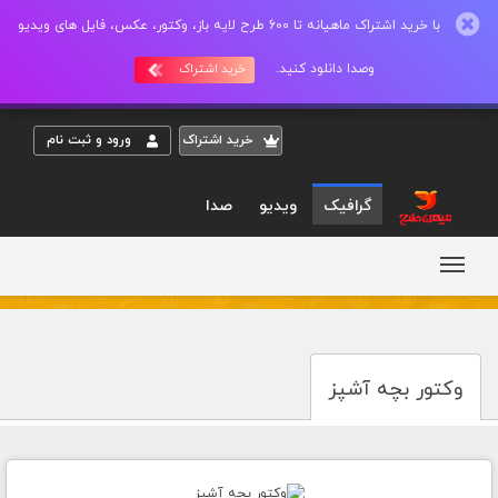
با خرید اشتراک ماهیانه تا 600 طرح لایه باز، وکتور، عکس، فایل های ویدیو
وصدا دانلود کنید.
خرید اشتراک
خريد اشتراک
ورود و ثبت نام
گرافیک
ویدیو
صدا
وکتور بچه آشپز