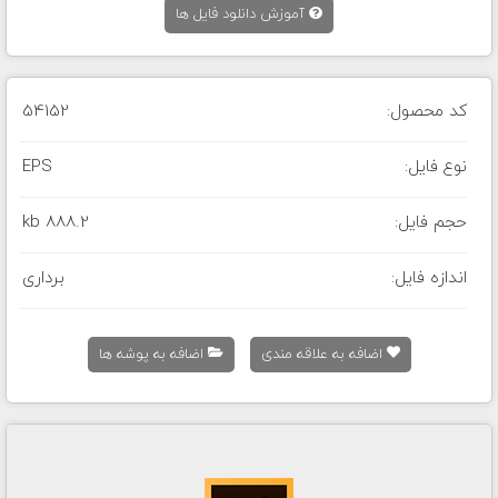
آموزش دانلود فایل ها
کد محصول:
54152
نوع فایل:
EPS
حجم فایل:
888.2 kb
اندازه فایل:
برداری
اضافه به علاقه مندی
اضافه به پوشه ها