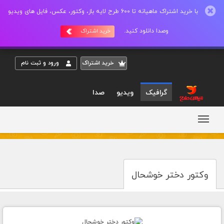
با خرید اشتراک ماهیانه تا 600 طرح لایه باز، وکتور، عکس، فایل های ویدیو
وصدا دانلود کنید.
خرید اشتراک
خريد اشتراک
ورود و ثبت نام
گرافیک
ویدیو
صدا
وکتور دختر خوشحال