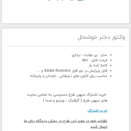
وکتور دختر خوشحال
سایز : بی نهایت - برداری
فرمت فایل : eps
کاملا لایه باز
قابل ویرایش در نرم افزار Adobe illustrator و ...
مناسب برای کانون های تبلیغاتی ، طراحان و چاپخانه
خرید اشتراک میهن طرح دسترسی به تمامی سایت
های میهن طرح ( گرافیک ، ویدیو و صدا )
خرید اشتراک
نظرات خود در مورد این طرح در بخش دیدگاه برای ما
ارسال کنید