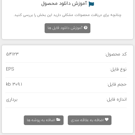
آموزش دانلود محصول
چنانچه برای دریافت محصولات مشکلی دارید این بخش را بررسی کنید.
آموزش دانلود فایل ها
کد محصول:
54123
نوع فایل:
EPS
حجم فایل:
309.1 kb
اندازه فایل:
برداری
اضافه به علاقه مندی
اضافه به پوشه ها