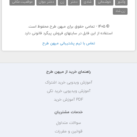
وکتور
خوشحالی
شادی
دختر
زن
دختر جوان
موقعیت مکانی
زن شاد
© 1405 - تمامی حقوق برای میهن طرح محفوظ است.
استفاده از این فایل در سایتهای فروش پیگرد قانونی دارد
تماس با تيم پشتيبانی ميهن طرح
راهنمای خرید از میهن طرح
آموزش ویدویی خرید اشتراک
آموزش ویدیویی خرید تکی
PDF آموزش خرید
خدمات مشتریان
سوالات متداول
قوانین و مقررات