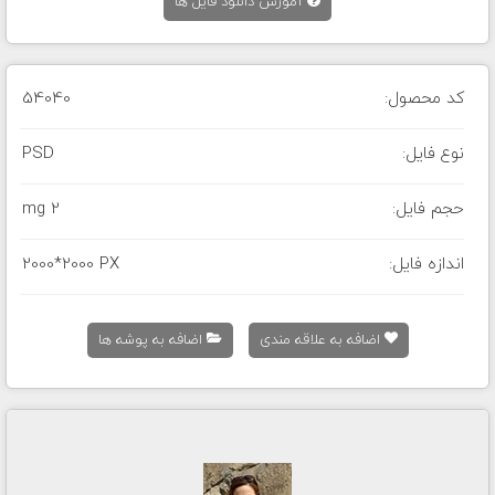
آموزش دانلود فایل ها
کد محصول:
54040
نوع فایل:
PSD
حجم فایل:
2 mg
اندازه فایل:
2000*2000 PX
اضافه به علاقه مندی
اضافه به پوشه ها