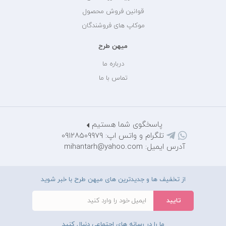
قوانین فروش محصول
موکاپ های فروشندگان
میهن طرح
درباره ما
تماس با ما
پاسخگوی شما هستیم
تلگرام و واتس اپ: 09128509979
آدرس ایمیل: mihantarh@yahoo.com
از تخفیف ها و جدیدترین های میهن طرح با خبر شوید
ما را در رسانه های اجتماعی دنبال کنید