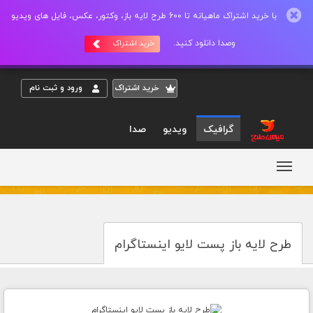
با خرید اشتراک ماهیانه تا 600 طرح لایه باز، وکتور، عکس، فایل های ویدیو
وصدا دانلود کنید.
خرید اشتراک
خريد اشتراک
ورود و ثبت نام
گرافیک
ویدیو
صدا
طرح لایه باز پست لایو اینستاگرام