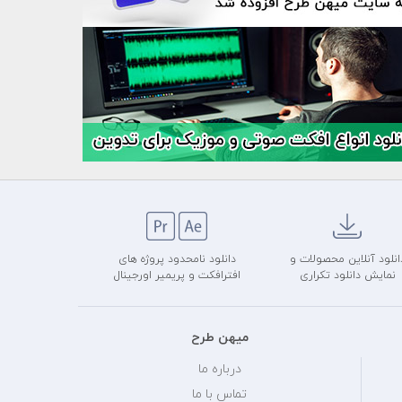
انلود آنلاین محصولات و
دانلود نامحدود پروژه های
نمایش دانلود تکراری
افترافکت و پریمیر اورجینال
میهن طرح
درباره ما
تماس با ما