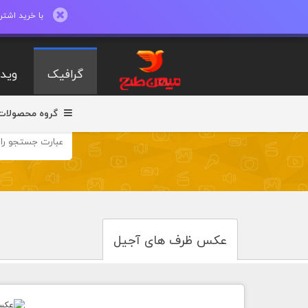
با خرید اشتراک ماهیانه تا 600 طرح لایه با
گرافیک
ویدی
گروه محصولات
عکس ظرف های آجیل