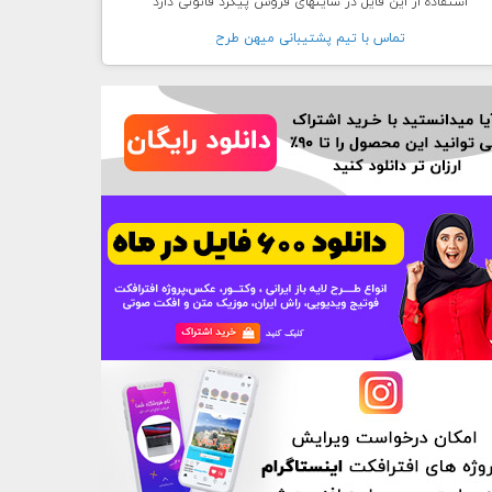
استفاده از این فایل در سایتهای فروش پیگرد قانونی دارد
تماس با تيم پشتيبانی ميهن طرح