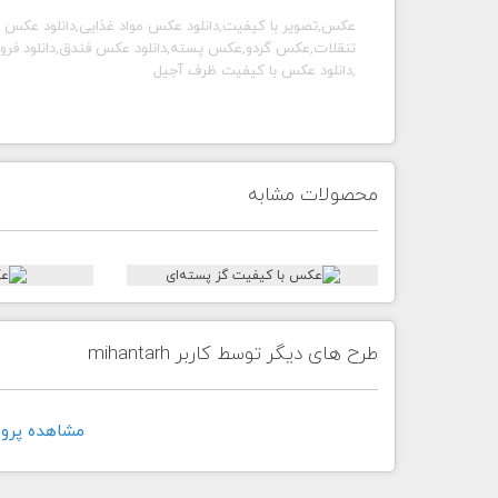
عکس,تصویر با کیفیت,دانلود عکس مواد غذایی,دانلود عکس آ
تنقلات,عکس گردو,عکس پسته,دانلود عکس فندق,دانلود فروش
,دانلود عکس با کیفیت ظرف آجیل
محصولات مشابه
طرح های دیگر توسط کاربر mihantarh
مشاهده پروفايل ک