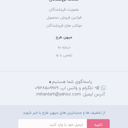
عضویت فروشندگان
قوانین فروش محصول
موکاپ های فروشندگان
میهن طرح
درباره ما
تماس با ما
پاسخگوی شما هستیم
تلگرام و واتس اپ: 09128509979
آدرس ایمیل: mihantarh@yahoo.com
از تخفیف ها و جدیدترین های میهن طرح با خبر شوید