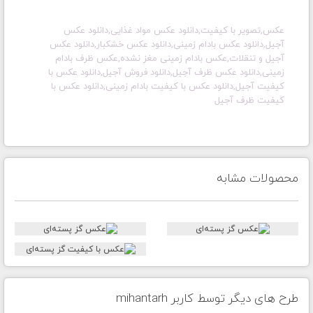
عکس,تصویر با کیفیت,دانلود عکس مواد غذایی,دانلود عکس
آجیل,دانلود عکس بادام زمینی,دانلود عکس خشکبار,دانلود عکس
آجیل و تنقلات,عکس بادام زمینی مغز نشده,عکس ظرف بادام
زمینی,دانلود عکس ظرف آجیل,دانلود فروش آجیل,دانلود عکس با
کیفیت آجیل,دانلود عکس با کیفیت بادام زمینی,دانلود عکس با
کیفیت ظرف آجیل
محصولات مشابه
طرح های دیگر توسط کاربر mihantarh