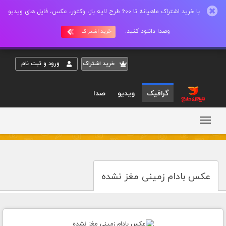
با خرید اشتراک ماهیانه تا 600 طرح لایه باز، وکتور، عکس، فایل های ویدیو
وصدا دانلود کنید.
خرید اشتراک
خريد اشتراک
ورود و ثبت نام
گرافیک
ویدیو
صدا
عکس بادام زمینی مغز نشده