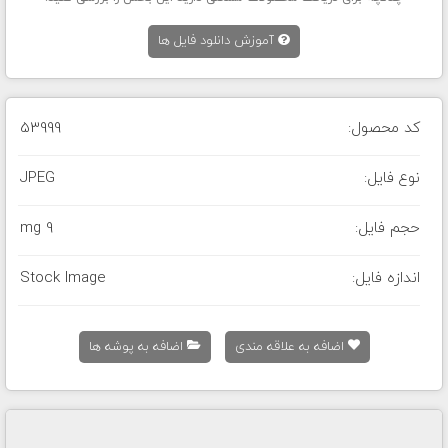
آموزش دانلود فایل ها
کد محصول:
53999
نوع فایل:
JPEG
حجم فایل:
9 mg
اندازه فایل:
Stock Image
اضافه به علاقه مندی
اضافه به پوشه ها