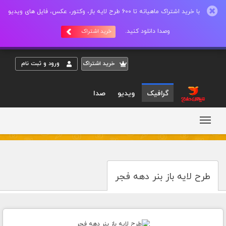
با خرید اشتراک ماهیانه تا 600 طرح لایه باز، وکتور، عکس، فایل های ویدیو
وصدا دانلود کنید.
خرید اشتراک
خريد اشتراک
ورود و ثبت نام
گرافیک
ویدیو
صدا
طرح لایه باز بنر دهه فجر