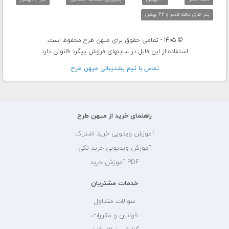
بنر های دهه فجر و 22 بهمن
© 1405 - تمامی حقوق برای میهن طرح محفوظ است.
استفاده از این فایل در سایتهای فروش پیگرد قانونی دارد
تماس با تيم پشتيبانی ميهن طرح
راهنمای خرید از میهن طرح
آموزش ویدویی خرید اشتراک
آموزش ویدیویی خرید تکی
PDF آموزش خرید
خدمات مشتریان
سوالات متداول
قوانین و مقررات