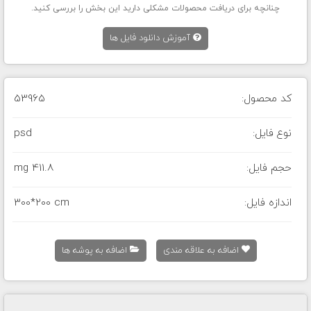
چنانچه برای دریافت محصولات مشکلی دارید این بخش را بررسی کنید.
آموزش دانلود فایل ها
کد محصول:
53965
نوع فایل:
psd
حجم فایل:
411.8 mg
اندازه فایل:
300*200 cm
اضافه به علاقه مندی
اضافه به پوشه ها