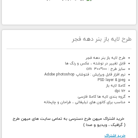
طرح لایه باز بنر دهه فجر
طرح لایه باز بنر دهه فجر
قابل تغییر در نوشته ، عکس و رنگ ها
سایز طرح : 100*300 cm
نرم افزار قابل ویرایش : فتوشاپ Adobe photoshop
PSD layer & jpeg
کاملا لایه باز
72 dpi
گروه بندی لایه ها کاملا فارسی
مناسب برای کانون های تبلیغاتی ، طراحان و چاپخانه
خرید اشتراک میهن طرح دسترسی به تمامی سایت های میهن طرح
( گرافیک ، ویدیو و صدا )
خرید اشتراک