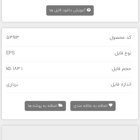
آموزش دانلود فایل ها
کد محصول:
53913
نوع فایل:
EPS
حجم فایل:
183.1 kb
اندازه فایل:
برداری
اضافه به علاقه مندی
اضافه به پوشه ها