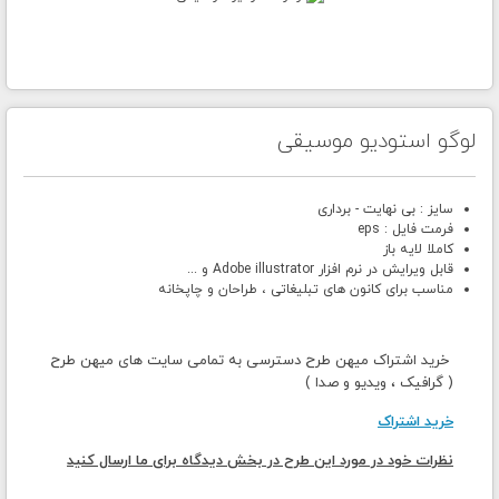
لوگو استودیو موسیقی
سایز : بی نهایت - برداری
فرمت فایل : eps
کاملا لایه باز
قابل ویرایش در نرم افزار Adobe illustrator و ...
مناسب برای کانون های تبلیغاتی ، طراحان و چاپخانه
خرید اشتراک میهن طرح دسترسی به تمامی سایت های میهن طرح
( گرافیک ، ویدیو و صدا )
خرید اشتراک
نظرات خود در مورد این طرح در بخش دیدگاه برای ما ارسال کنید