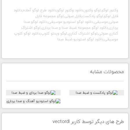
وکتور لوگو
,لوگو وکتور
,دانلود وکتور لوگو
,دانلود طرح لوگو آماده
,دانلود
فایل لوگو
,لوگو پادکست,فایل صوتی,لوگو مجموعه فایل
صوتی,موسیقی,دانلود لوگو استودیو موسیقی,دانلود لوگو صدا
برداری,دانلود لوگو مجموعه ضبط صدا و صدا برداری,لوگو اشتراک
گذاری صوتی,لوگو اشتراک گذاری,لوگو ویدئو کلوپ,دانلود لوگو کلوپ
موسیقی,دانلود لوگو استودیو ضبط صدا
محصولات مشابه
طرح های دیگر توسط کاربر vectordl