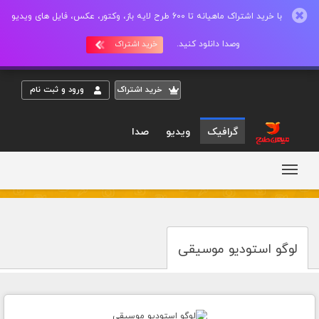
با خرید اشتراک ماهیانه تا 600 طرح لایه باز، وکتور، عکس، فایل های ویدیو
وصدا دانلود کنید.
خرید اشتراک
خريد اشتراک
ورود و ثبت نام
گرافیک
ویدیو
صدا
لوگو استودیو موسیقی