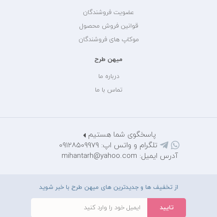
عضویت فروشندگان
قوانین فروش محصول
موکاپ های فروشندگان
میهن طرح
درباره ما
تماس با ما
پاسخگوی شما هستیم
تلگرام و واتس اپ: 09128509979
آدرس ایمیل: mihantarh@yahoo.com
از تخفیف ها و جدیدترین های میهن طرح با خبر شوید