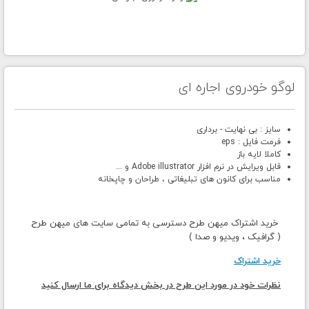
لوگو خودروی اجاره ای
سایز : بی نهایت - برداری
فرمت فایل : eps
کاملا لایه باز
قابل ویرایش در نرم افزار Adobe illustrator و ...
مناسب برای کانون های تبلیغاتی ، طراحان و چاپخانه
خرید اشتراک میهن طرح دسترسی به تمامی سایت های میهن طرح
( گرافیک ، ویدیو و صدا )
خرید اشتراک
نظرات خود در مورد این طرح در بخش دیدگاه برای ما ارسال کنید