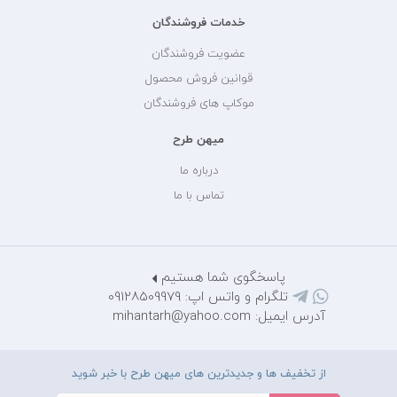
خدمات فروشندگان
عضویت فروشندگان
قوانین فروش محصول
موکاپ های فروشندگان
میهن طرح
درباره ما
تماس با ما
پاسخگوی شما هستیم
تلگرام و واتس اپ: 09128509979
آدرس ایمیل: mihantarh@yahoo.com
از تخفیف ها و جدیدترین های میهن طرح با خبر شوید