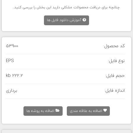
چنانچه برای دریافت محصولات مشکلی دارید این بخش را بررسی کنید.
آموزش دانلود فایل ها
کد محصول:
53900
نوع فایل:
EPS
حجم فایل:
222.2 kb
اندازه فایل:
برداری
اضافه به علاقه مندی
اضافه به پوشه ها