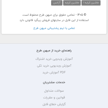
ماشین کرایه ا
ماشین کرایه
آژانس
© 1405 - تمامی حقوق برای میهن طرح محفوظ است.
استفاده از این فایل در سایتهای فروش پیگرد قانونی دارد
تماس با تيم پشتيبانی ميهن طرح
راهنمای خرید از میهن طرح
آموزش ویدویی خرید اشتراک
آموزش ویدیویی خرید تکی
PDF آموزش خرید
خدمات مشتریان
سوالات متداول
قوانین و مقررات
گزارش خطای فایل