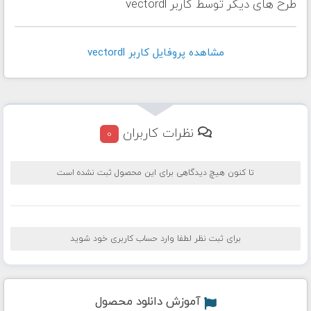
طرح های دیگر توسط کاربر vectordl
مشاهده پروفايل کاربر vectordl
نظرات کاربران
0
تا کنون هیچ دیدگاهی برای این محصول ثبت نشده است
برای ثبت نظر لطفا وارد حساب کاربری خود شوید
آموزش دانلود محصول