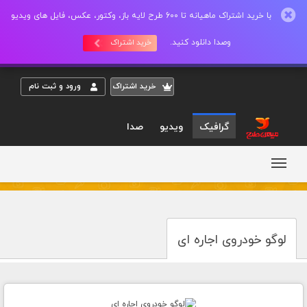
با خرید اشتراک ماهیانه تا 600 طرح لایه باز، وکتور، عکس، فایل های ویدیو
وصدا دانلود کنید.
خرید اشتراک
خريد اشتراک
ورود و ثبت نام
گرافیک
ویدیو
صدا
لوگو خودروی اجاره ای