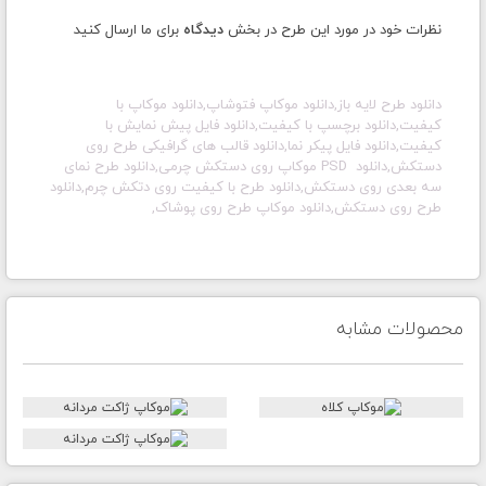
نظرات خود در مورد این طرح در بخش
دیدگاه
برای ما ارسال کنید
دانلود طرح لایه باز,دانلود موکاپ فتوشاپ,دانلود موکاپ با
کیفیت,دانلود برچسپ با کیفیت,دانلود فایل پیش نمایش با
کیفیت,دانلود فایل پیکر نما,دانلود قالب های گرافیکی طرح روی
دستکش,دانلود PSD موکاپ روی دستکش چرمی,دانلود طرح نمای
سه بعدی روی دستکش,
دانلود طرح با کیفیت روی دتکش چرم,دانلود
طرح روی دستکش,دانلود موکاپ طرح روی پوشاک,
محصولات مشابه