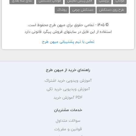
موکاپ
برچسپ
فایل پیش نمایش
موکاپ دستکش
نمای سه بعدی
طرح روی دستکش
دستکش چرمی
پوشاک
© 1405 - تمامی حقوق برای میهن طرح محفوظ است.
استفاده از این فایل در سایتهای فروش پیگرد قانونی دارد
تماس با تيم پشتيبانی ميهن طرح
راهنمای خرید از میهن طرح
آموزش ویدویی خرید اشتراک
آموزش ویدیویی خرید تکی
PDF آموزش خرید
خدمات مشتریان
سوالات متداول
قوانین و مقررات