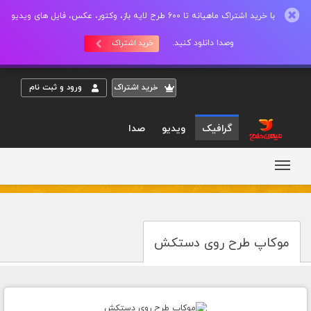
با خرید اشتراک ماهیانه تا 600 طرح لایه باز، وکتور، عکس، فایل های ویدیو
وصدا دانلود کنید.
خرید اشتراک
خريد اشتراک
ورود و ثبت نام
گرافیک
ویدیو
صدا
موکاپ طرح روی دستکش