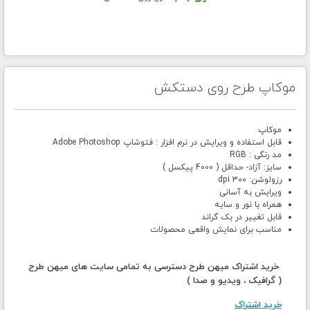
موکاپ طرح روی دستکش
موکاپ
قابل استفاده و ویرایش در نرم افزار : فتوشاپ Adobe Photoshop
مد رنگی : RGB
سایز: آزاد- حداقل ( 4000 پیکسل )
رزولوشن: 300 dpi
ویرایش به آسانی
همراه با نور و سایه
قابل تغییر در بک گراند
مناسب برای نمایش واقعی محصولات
خرید اشتراک میهن طرح دسترسی به تمامی سایت های میهن طرح
( گرافیک ، ویدیو و صدا )
خرید اشتراک