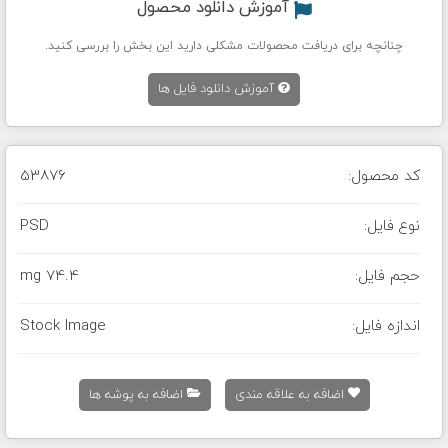
آموزش دانلود محصول
چنانچه برای دریافت محصولات مشکلی دارید این بخش را بررسی کنید.
آموزش دانلود فایل ها
کد محصول:
53876
نوع فایل:
PSD
حجم فایل:
74.4 mg
اندازه فایل:
Stock Image
اضافه به علاقه مندی
اضافه به پوشه ها