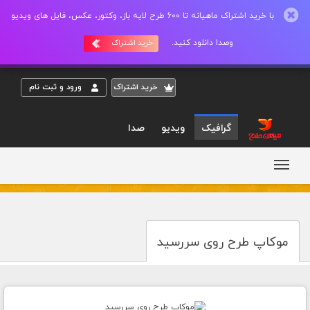
با خرید اشتراک ماهیانه تا 600 طرح لایه باز، وکتور، عکس، فایل های ویدیو
وصدا دانلود کنید.
خرید اشتراک
خريد اشتراک
ورود و ثبت نام
گرافیک
ویدیو
صدا
موکاپ طرح روی سررسید