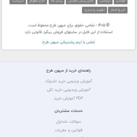
موکاپ
برچسپ
فایل پیش نمایش
پیکر نما
طرح تقویم
سررسید
تاریخ شمار
تقویم رو میزی
© 1405 - تمامی حقوق برای میهن طرح محفوظ است.
استفاده از این فایل در سایتهای فروش پیگرد قانونی دارد
تماس با تيم پشتيبانی ميهن طرح
راهنمای خرید از میهن طرح
آموزش ویدویی خرید اشتراک
آموزش ویدیویی خرید تکی
PDF آموزش خرید
خدمات مشتریان
سوالات متداول
قوانین و مقررات