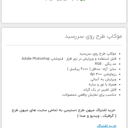
موکاپ طرح روی سررسید
موکاپ طرح روی سررسید
قابل استفاده و ویرایش در نرم افزار : فتوشاپ Adobe Photoshop
مد رنگی : RGB
سایز: آزاد- حداقل ( 4000 پیکسل )
رزولوشن: 300 dpi
ویرایش به آسانی
همراه با نور و سایه
قابل تغییر در بک گراند
مناسب برای نمایش واقعی محصولات
خرید اشتراک میهن طرح دسترسی به تمامی سایت های میهن طرح
( گرافیک ، ویدیو و صدا )
خرید اشتراک