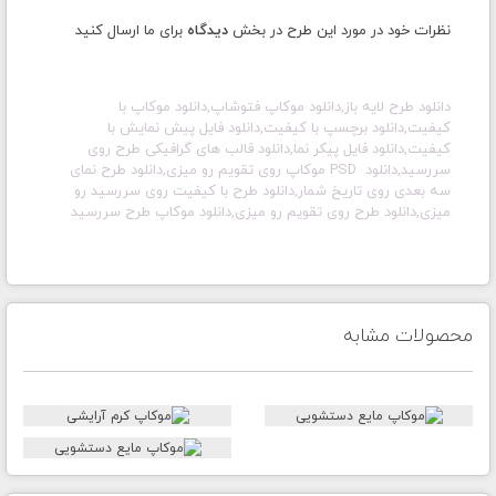
نظرات خود در مورد این طرح در بخش
دیدگاه
برای ما ارسال کنید
دانلود طرح لایه باز,دانلود موکاپ فتوشاپ,دانلود موکاپ با
کیفیت,دانلود برچسپ با کیفیت,دانلود فایل پیش نمایش با
کیفیت,دانلود فایل پیکر نما,دانلود قالب های گرافیکی طرح روی
سررسید,دانلود PSD موکاپ روی تقویم رو میزی,دانلود طرح نمای
سه بعدی روی تاریخ شمار,
دانلود طرح با کیفیت روی سررسید رو
میزی,دانلود طرح روی تقویم رو میزی,دانلود موکاپ طرح سررسید
محصولات مشابه