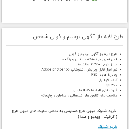
طرح لایه باز آگهی ترحیم و فوتی شخص
طرح لایه باز آگهی ترحیم و فوتی
قابل تغییر در نوشته ، عکس و رنگ ها
سایز طرح : 30*20 سانتیمتر
نرم افزار قابل ویرایش : فتوشاپ Adobe photoshop
PSD layer & jpeg
کاملا لایه باز
300 dpi
گروه بندی لایه ها کاملا فارسی
مناسب برای کانون های تبلیغاتی ، طراحان و چاپخانه
خرید اشتراک میهن طرح دسترسی به تمامی سایت های میهن طرح
( گرافیک ، ویدیو و صدا )
خرید اشتراک