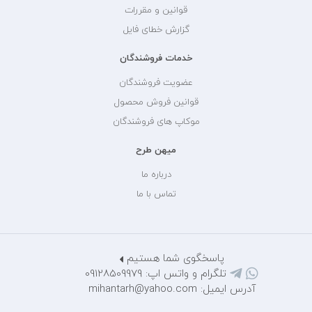
قوانین و مقررات
گزارش خطای فایل
خدمات فروشندگان
عضویت فروشندگان
قوانین فروش محصول
موکاپ های فروشندگان
میهن طرح
درباره ما
تماس با ما
پاسخگوی شما هستیم
تلگرام و واتس اپ: 09128509979
آدرس ایمیل: mihantarh@yahoo.com