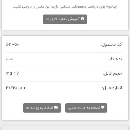
چنانچه برای دریافت محصولات مشکلی دارید این بخش را بررسی کنید.
آموزش دانلود فایل ها
کد محصول:
53850
نوع فایل:
psd
حجم فایل:
47 mg
اندازه فایل:
30*20 cm
اضافه به علاقه مندی
اضافه به پوشه ها