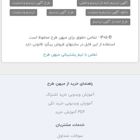
آگهی ترحیم لایه باز ترحیم و فوتی
طرح آگهی ترحیم و تسلیت
دانلود آگهی ترحیم و تسلیت
طرح آگهی ترحیم
ترحیم و تسلیت
طرح لایه باز آگهی ترحیم
© 1405 - تمامی حقوق برای میهن طرح محفوظ است.
استفاده از این فایل در سایتهای فروش پیگرد قانونی دارد
تماس با تيم پشتيبانی ميهن طرح
راهنمای خرید از میهن طرح
آموزش ویدویی خرید اشتراک
آموزش ویدیویی خرید تکی
PDF آموزش خرید
خدمات مشتریان
سوالات متداول