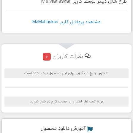
طرح های دیگر توسط کاربر MaMahaskari
مشاهده پروفايل کاربر MaMahaskari
نظرات کاربران
0
تا کنون هیچ دیدگاهی برای این محصول ثبت نشده است
برای ثبت نظر لطفا وارد حساب کاربری خود شوید
آموزش دانلود محصول