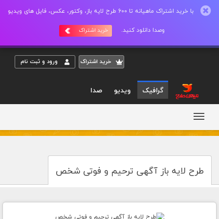
با خرید اشتراک ماهیانه تا 600 طرح لایه باز، وکتور، عکس، فایل های ویدیو
وصدا دانلود کنید.
خرید اشتراک
خريد اشتراک
ورود و ثبت نام
گرافیک
ویدیو
صدا
طرح لایه باز آگهی ترحیم و فوتی شخص