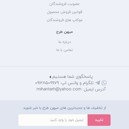
عضویت فروشندگان
قوانین فروش محصول
موکاپ های فروشندگان
میهن طرح
درباره ما
تماس با ما
پاسخگوی شما هستیم
تلگرام و واتس اپ: 09128509979
آدرس ایمیل: mihantarh@yahoo.com
از تخفیف ها و جدیدترین های میهن طرح با خبر شوید