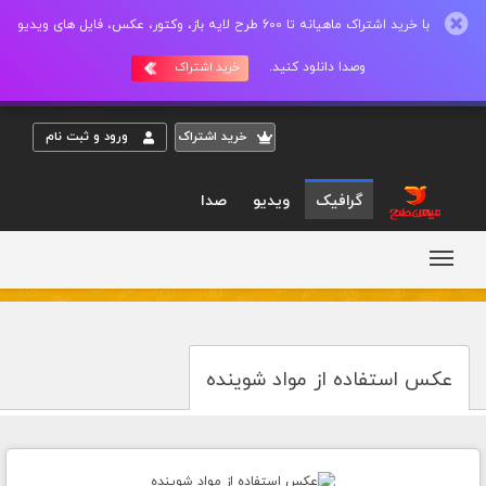
با خرید اشتراک ماهیانه تا 600 طرح لایه باز، وکتور، عکس، فایل های ویدیو
وصدا دانلود کنید.
خرید اشتراک
خريد اشتراک
ورود و ثبت نام
گرافیک
ویدیو
صدا
عکس استفاده از مواد شوینده