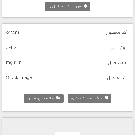
آموزش دانلود فایل ها
کد محصول:
53831
نوع فایل:
JPEG
حجم فایل:
12.2 mg
اندازه فایل:
Stock Image
اضافه به علاقه مندی
اضافه به پوشه ها