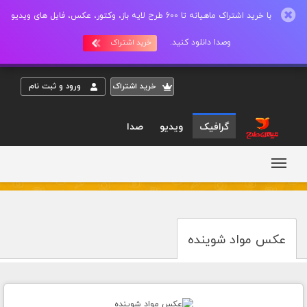
با خرید اشتراک ماهیانه تا 600 طرح لایه باز، وکتور، عکس، فایل های ویدیو
وصدا دانلود کنید.
خرید اشتراک
خريد اشتراک
ورود و ثبت نام
گرافیک
ویدیو
صدا
عکس مواد شوینده