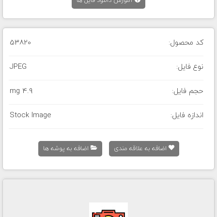
آموزش دانلود فایل ها
کد محصول:
53820
نوع فایل:
JPEG
حجم فایل:
4.9 mg
اندازه فایل:
Stock Image
اضافه به علاقه مندی
اضافه به پوشه ها