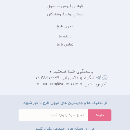
قوانین فروش محصول
موکاپ های فروشندگان
میهن طرح
درباره ما
تماس با ما
پاسخگوی شما هستیم
تلگرام و واتس اپ: 09128509979
آدرس ایمیل: mihantarh@yahoo.com
از تخفیف ها و جدیدترین های میهن طرح با خبر شوید
ما را در رسانه های اجتماعی دنبال کنید