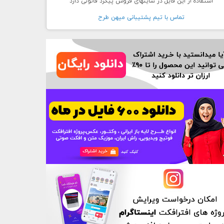
استفاده از این فایل در سایتهای فروش پیگرد قانونی دارد
تماس با تيم پشتيبانی ميهن طرح