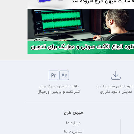
انلود آنلاین محصولات و
دانلود نامحدود پروژه های
نمایش دانلود تکراری
افترافکت و پریمیر اورجینال
میهن طرح
درباره ما
تماس با ما