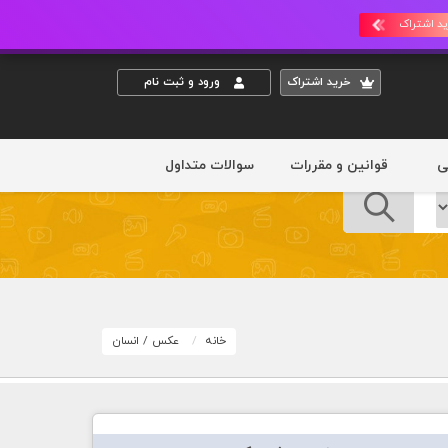
د اشتراک
خريد اشتراک
ورود و ثبت نام
ی
قوانین و مقررات
سوالات متداول
خانه
عکس
/
انسان