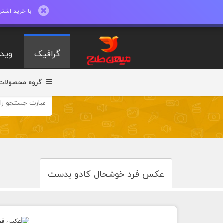
با خرید اشتراک ماهیانه تا 600 طرح لایه با
گرافیک
ویدی
گروه محصولات
عکس فرد خوشحال کادو بدست