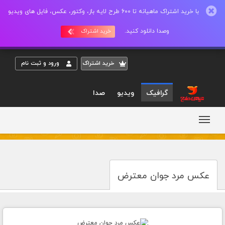
با خرید اشتراک ماهیانه تا 600 طرح لایه باز، وکتور، عکس، فایل های ویدیو
وصدا دانلود کنید.
خرید اشتراک
خريد اشتراک
ورود و ثبت نام
گرافیک
ویدیو
صدا
عکس مرد جوان معترض