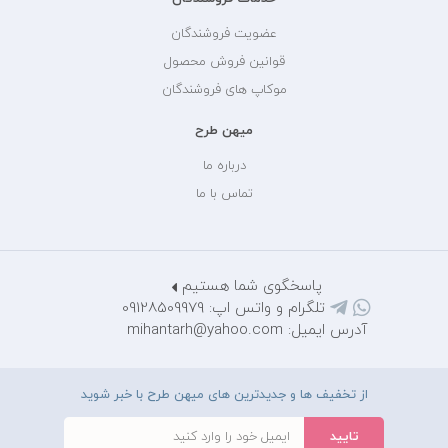
عضویت فروشندگان
قوانین فروش محصول
موکاپ های فروشندگان
میهن طرح
درباره ما
تماس با ما
پاسخگوی شما هستیم
تلگرام و واتس اپ: 09128509979
آدرس ایمیل: mihantarh@yahoo.com
از تخفیف ها و جدیدترین های میهن طرح با خبر شوید