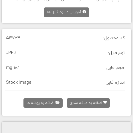
آموزش دانلود فایل ها
کد محصول:
53774
نوع فایل:
JPEG
حجم فایل:
10.1 mg
اندازه فایل:
Stock Image
اضافه به علاقه مندی
اضافه به پوشه ها